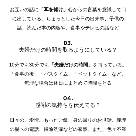
お互いの話に
「耳を傾け」
心からの言葉を意識して口
に出している。ちょっとした今日の出来事、子供の
話、読んだ本の内容や、食事やテレビの話など
03.
夫婦だけの時間を取るようにしている？
10分でも30
分でも
「夫婦だけの時間」
を持っている。
「食事の後」「バスタイム」「ベットタイム」など、
無理な場合は休日にまとめて時間をとる
04.
感謝の気持ちを伝えてる？
日々の、愛情こもったご飯、身の回りのお世話、義理
の親への電話、掃除洗濯などの家事、また、色々不満