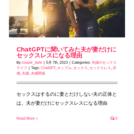
ChatGPTに聞いてみた夫が妻だけに
セックスレスになる理由
By
couple_style
|
5月 7th, 2023
|
Categories:
夫婦のセックス
ライフ
|
Tags:
ChatGPT
,
カップル
,
セックス
,
セックスレス
,
共
感
,
夫婦
,
夫婦関係
セックスはするのに妻とだけしない夫の正体と
は。夫が妻だけにセックスレスになる理由
Read More
0