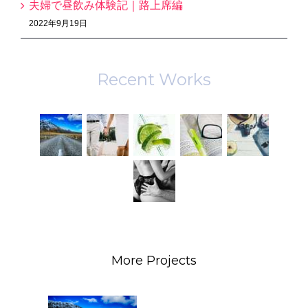
夫婦で昼飲み体験記｜路上席編
2022年9月19日
Recent Works
More Projects