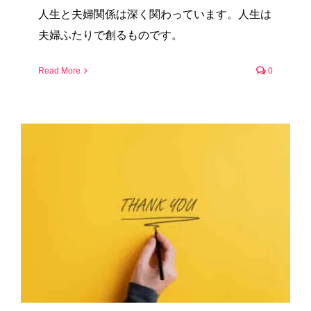
人生と夫婦関係は深く関わっています。人生は
夫婦ふたりで創るものです。
Read More
0