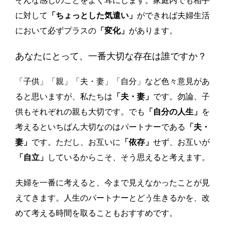
そんな感じのことをよく耳にします。家庭内でも相手
に対して
「ちょっとした気遣い」
ができれば夫婦生活
において必ずプラスの
「変化」
があります。
あなたにとって、一番大切な存在は誰ですか？
「子供」「親」「夫・妻」「自分」など色々意見があ
ると思いますが、私たちは
「夫・妻」
です。勿論、子
供もそれぞれの親も大切です。でも
「自分の人生」
を
考えるといちばん大切なのはパートナーである
「夫・
妻」
です。ただし、お互いに
「依存」
せず、お互いが
「自立」
しているからこそ、そう思えると考えます。
夫婦を一番に考えると、今まで見えなかったことが見
えてきます。人生のパートナーとどう生きるかを、改
めて考える時間を取ることもおすすめです。