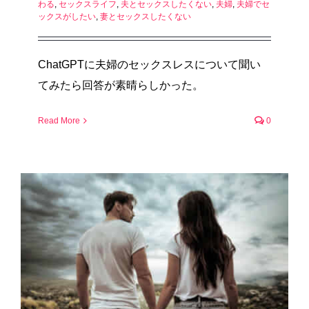
わる
,
セックスライフ
,
夫とセックスしたくない
,
夫婦
,
夫婦でセ
ックスがしたい
,
妻とセックスしたくない
ChatGPTに夫婦のセックスレスについて聞い
てみたら回答が素晴らしかった。
Read More
0