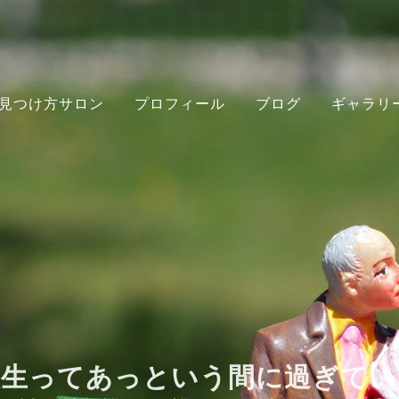
見つけ方サロン
プロフィール
ブログ
ギャラリ
人生ってあっという間に過ぎてい