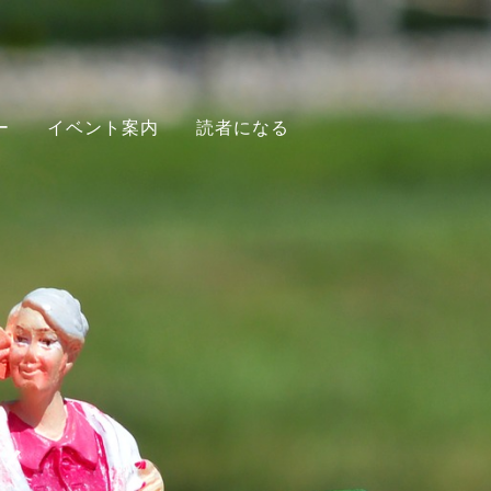
ー
イベント案内
読者になる
く