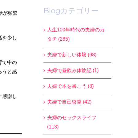
Blogカテゴリー
話が頻繁
人生100年時代の夫婦のカ
活を少し
タチ (285)
夫婦で新しい体験 (98)
育て中の
夫婦で昼飲み体験記 (1)
ろうと感
夫婦で本を書こう (8)
に感謝し
夫婦で自己啓発 (42)
夫婦のセックスライフ
(113)