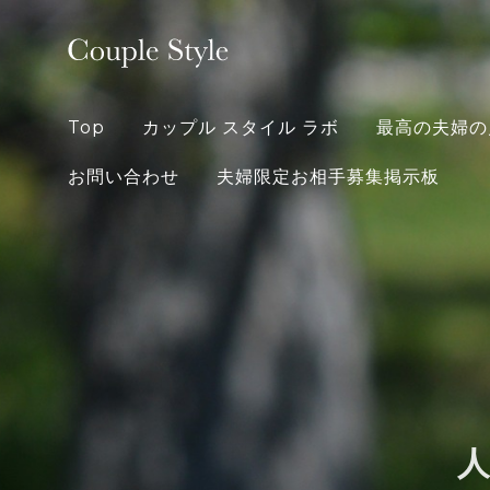
Skip
to
content
Top
カップル スタイル ラボ
最高の夫婦の
お問い合わせ
夫婦限定お相手募集掲示板