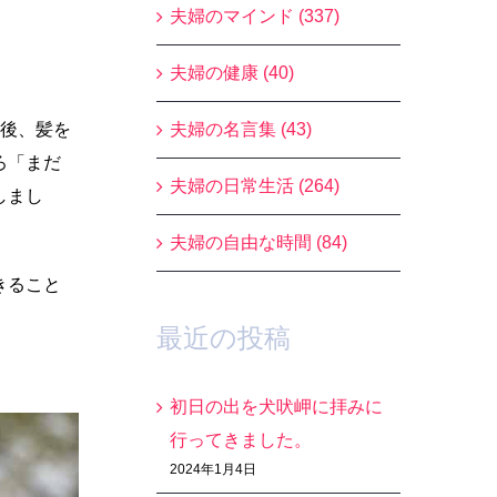
夫婦のマインド (337)
夫婦の健康 (40)
院後、髪を
夫婦の名言集 (43)
ろ「まだ
夫婦の日常生活 (264)
しまし
夫婦の自由な時間 (84)
きること
最近の投稿
初日の出を犬吠岬に拝みに
行ってきました。
2024年1月4日