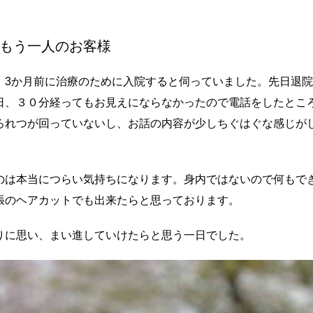
もう一人のお客様
、3か月前に治療のために入院すると伺っていました。先日退
日、３０分経ってもお見えにならなかったので電話をしたとこ
ろれつが回っていないし、お話の内容が少しちぐはぐな感じが
のは本当につらい気持ちになります。身内ではないので何もで
張のヘアカットでも出来たらと思っております。
りに思い、まい進していけたらと思う一日でした。