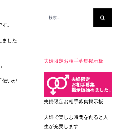
検
索
です。
…
えました
夫婦限定お相手募集掲示板
た。
手伝いが
夫婦限定お相手募集掲示板
夫婦で楽しむ時間を創ると人
生が充実します！