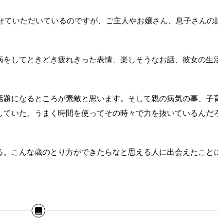
させていただいているのですが、ご主人やお嬢さん、息子さんの
病をしてときどき疲れきった表情、楽しそうなお話、彼女の生
話題になるところが素敵と思います。そして親の病気の事、子
していた。うまく時間を使ってその時々で力を抜いているんだ
る。こんな歳のとり方ができたらなと思える人に出会えたこと