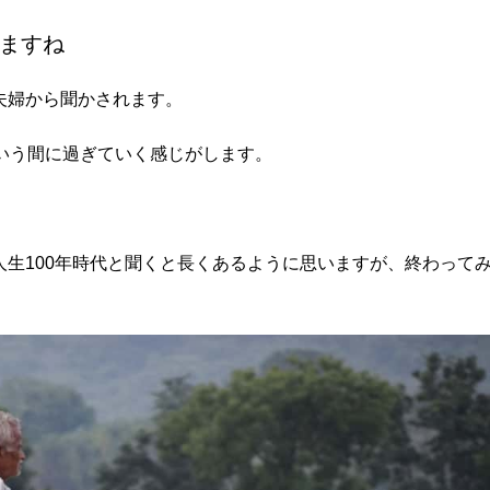
ますね
夫婦から聞かされます。
いう間に過ぎていく感じがします。
生100年時代と聞くと長くあるように思いますが、終わって