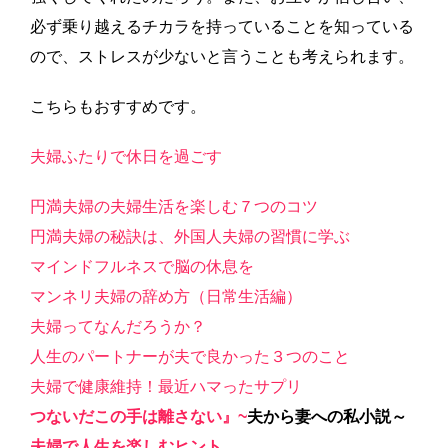
必ず乗り越えるチカラを持っていることを知っている
ので、ストレスが少ないと言うことも考えられます。
こちらもおすすめです。
夫婦ふたりで休日を過ごす
円満夫婦の夫婦生活を楽しむ７つのコツ
円満夫婦の秘訣は、外国人夫婦の習慣に学ぶ
マインドフルネスで脳の休息を
マンネリ夫婦の辞め方（日常生活編）
夫婦ってなんだろうか？
人生のパートナーが夫で良かった３つのこと
夫婦で健康維持！最近ハマったサプリ
つないだ
この手は離さない』
~
夫から妻への私小説～
夫婦で人生を楽しむヒント