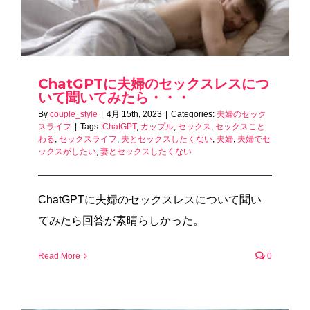
ChatGPTに夫婦のセックスレスにつ
いて聞いてみたら・・・
By
couple_style
|
4月 15th, 2023
|
Categories:
夫婦のセック
スライフ
|
Tags:
ChatGPT
,
カップル
,
セックス
,
セックスこと
わる
,
セックスライフ
,
夫とセックスしたくない
,
夫婦
,
夫婦でセ
ックスがしたい
,
妻とセックスしたくない
ChatGPTに夫婦のセックスレスについて聞い
てみたら回答が素晴らしかった。
Read More
0