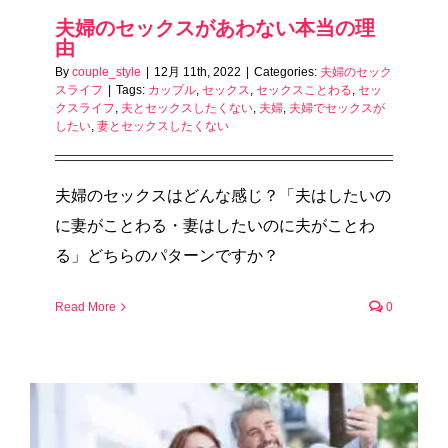
夫婦のセックスがあわない本当の理
由
By
couple_style
|
12月 11th, 2022
|
Categories:
夫婦のセック
スライフ
|
Tags:
カップル
,
セックス
,
セックスことわる
,
セッ
クスライフ
,
夫とセックスしたくない
,
夫婦
,
夫婦でセックスが
したい
,
妻とセックスしたくない
夫婦のセックスはどんな感じ？「夫はしたいの
に妻がことわる・妻はしたいのに夫がことわ
る」どちらのパターンですか？
Read More
0