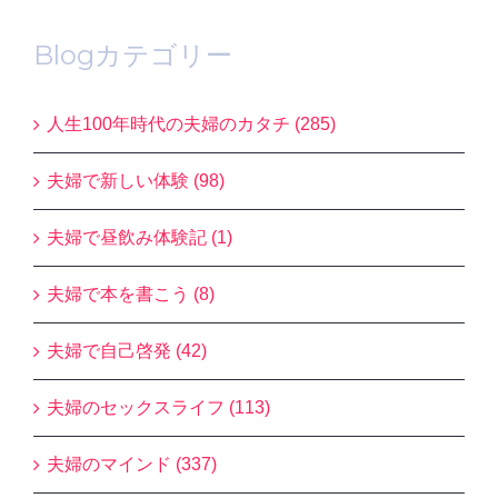
Blogカテゴリー
人生100年時代の夫婦のカタチ (285)
夫婦で新しい体験 (98)
夫婦で昼飲み体験記 (1)
夫婦で本を書こう (8)
夫婦で自己啓発 (42)
夫婦のセックスライフ (113)
夫婦のマインド (337)