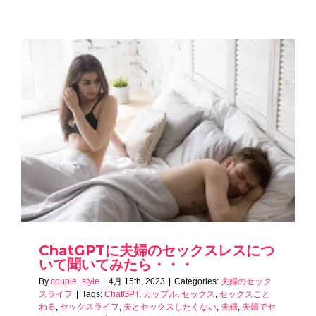
ChatGPTに夫婦のセックスレスにつ
いて聞いてみたら・・・
By
couple_style
|
4月 15th, 2023
|
Categories:
夫婦のセック
スライフ
|
Tags:
ChatGPT
,
カップル
,
セックス
,
セックスこと
わる
,
セックスライフ
,
夫とセックスしたくない
,
夫婦
,
夫婦でセ