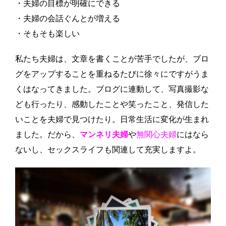
・夫婦の目標が明確にできる
・夫婦の会話ぐんとが増える
・そもそも楽しい
私たち夫婦は、文章を書くことが苦手でしたが、ブロ
グをアップすることを重ねるたびに徐々にですがうま
くはなってきました。ブログに連動して、写真撮影な
ども行ったり、感動したことや笑ったこと、発信した
いことを夫婦で見つけたり。日常生活に変化が生まれ
ました。だから、
マンネリ夫婦
や
無関心夫婦
にはなら
ないし、セックスライフも関連して充実しますよ。