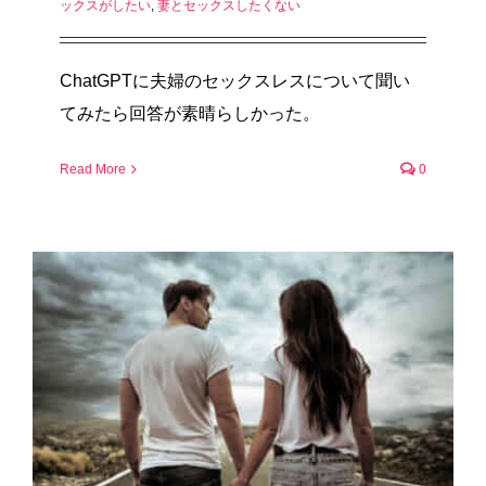
ックスがしたい
,
妻とセックスしたくない
ChatGPTに夫婦のセックスレスについて聞い
てみたら回答が素晴らしかった。
Read More
0