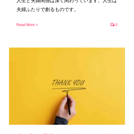
人生と夫婦関係は深く関わっています。人生は
夫婦ふたりで創るものです。
Read More
0