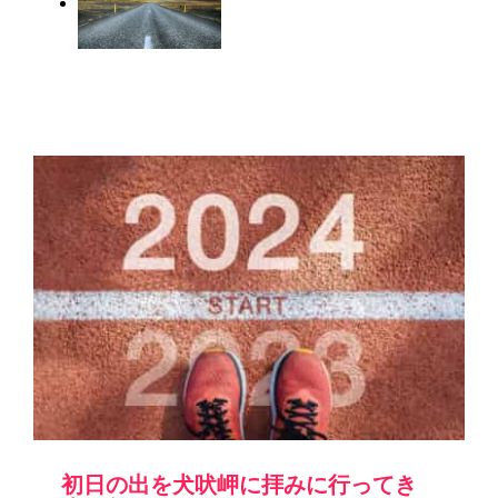
初日の出を犬吠岬に拝みに行ってき