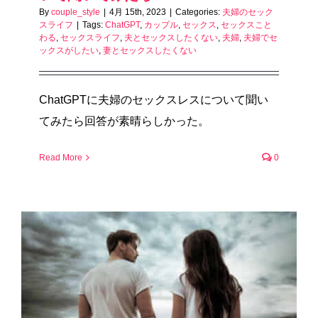
By
couple_style
|
4月 15th, 2023
|
Categories:
夫婦のセック
スライフ
|
Tags:
ChatGPT
,
カップル
,
セックス
,
セックスこと
わる
,
セックスライフ
,
夫とセックスしたくない
,
夫婦
,
夫婦でセ
ックスがしたい
,
妻とセックスしたくない
ChatGPTに夫婦のセックスレスについて聞い
てみたら回答が素晴らしかった。
Read More
0