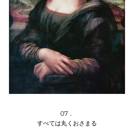
07．
すべては丸くおさまる