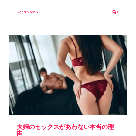
Read More
0
夫婦のセックスがあわない本当の理
由