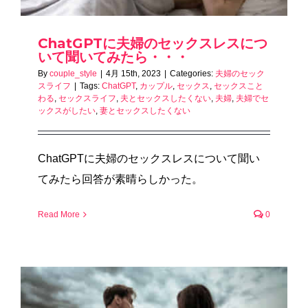
ChatGPTに夫婦のセックスレスにつ
いて聞いてみたら・・・
By
couple_style
|
4月 15th, 2023
|
Categories:
夫婦のセック
スライフ
|
Tags:
ChatGPT
,
カップル
,
セックス
,
セックスこと
わる
,
セックスライフ
,
夫とセックスしたくない
,
夫婦
,
夫婦でセ
ックスがしたい
,
妻とセックスしたくない
ChatGPTに夫婦のセックスレスについて聞い
てみたら回答が素晴らしかった。
Read More
0