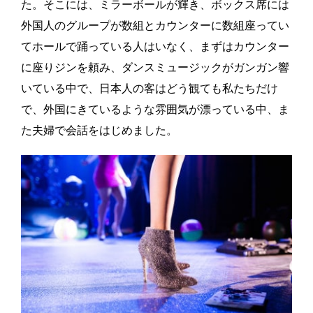
た。そこには、ミラーボールが輝き、ボックス席には
外国人のグループが数組とカウンターに数組座ってい
てホールで踊っている人はいなく、まずはカウンター
に座りジンを頼み、ダンスミュージックがガンガン響
いている中で、日本人の客はどう観ても私たちだけ
で、外国にきているような雰囲気が漂っている中、ま
た夫婦で会話をはじめました。