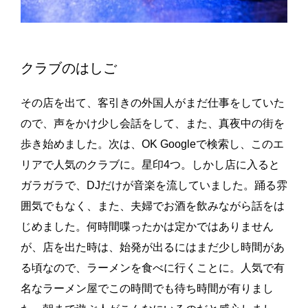
クラブのはしご
その店を出て、客引きの外国人がまだ仕事をしていた
ので、声をかけ少し会話をして、また、真夜中の街を
歩き始めました。次は、OK Googleで検索し、このエ
リアで人気のクラブに。星印4つ。しかし店に入ると
ガラガラで、DJだけが音楽を流していました。踊る雰
囲気でもなく、また、夫婦でお酒を飲みながら話をは
じめました。何時間喋ったかは定かではありません
が、店を出た時は、始発が出るにはまだ少し時間があ
る頃なので、ラーメンを食べに行くことに。人気で有
名なラーメン屋でこの時間でも待ち時間が有りまし