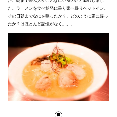
た。朝まで遊ぶ人がこんなにいるのだと感心しまし
た。ラーメンを食べ始発に乗り家へ帰りベットイン。
その日朝までなにを喋ったか？、どのように家に帰っ
たか？はほとんど記憶がなく。。。