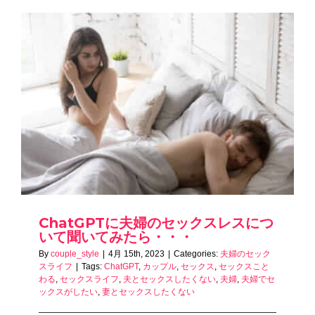
ChatGPTに夫婦のセックスレスにつ
いて聞いてみたら・・・
By
couple_style
|
4月 15th, 2023
|
Categories:
夫婦のセック
スライフ
|
Tags:
ChatGPT
,
カップル
,
セックス
,
セックスこと
わる
,
セックスライフ
,
夫とセックスしたくない
,
夫婦
,
夫婦でセ
ックスがしたい
,
妻とセックスしたくない