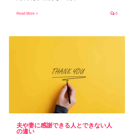
Read More
0
夫や妻に感謝できる人とできない人
の違い