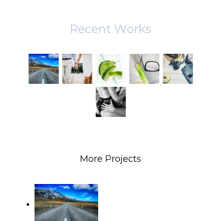
Recent Works
More Projects