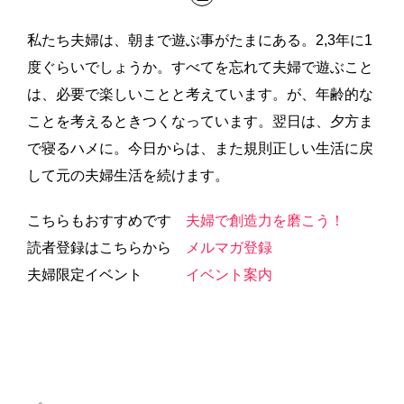
私たち夫婦は、朝まで遊ぶ事がたまにある。2,3年に1
度ぐらいでしょうか。すべてを忘れて夫婦で遊ぶこと
は、必要で楽しいことと考えています。が、年齢的な
ことを考えるときつくなっています。翌日は、夕方ま
で寝るハメに。今日からは、また規則正しい生活に戻
して元の夫婦生活を続けます。
こちらもおすすめです
夫婦で創造力を磨こう！
読者登録はこちらから
メルマガ登録
夫婦限定イベント
イベント案内