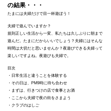
の結果・・・
たまには夫婦だけで目一杯遊ぼう！
夫婦で遊んでいますか？
規則正しい生活から一変、私たちは久しぶりに朝まで
遊んだ。たまにだからいいでしょう？夫婦にはそんな
時間は大切だと思いませんか？夜遊びできる夫婦って
楽しいですよね。夜遊びも夫婦で。
目次
・日常生活と違うことを体験する
・その日は、PM9時に待ち合わせ
・まずは、行きつけの店で食事とお酒
・ここから夫婦で夜の街をさまよう
・クラブのはしご