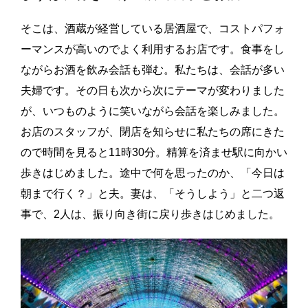
そこは、酒蔵が経営している居酒屋で、コストパフォ
ーマンスが高いのでよく利用するお店です。食事をし
ながらお酒を飲み会話も弾む。私たちは、会話が多い
夫婦です。その日も次から次にテーマが変わりました
が、いつものように笑いながら会話を楽しみました。
お店のスタッフが、閉店を知らせに私たちの席にきた
ので時間を見ると11時30分。精算を済ませ駅に向かい
歩きはじめました。途中で何を思ったのか、「今日は
朝まで行く？」と夫。妻は、「そうしよう」と二つ返
事で、2人は、振り向き街に戻り歩きはじめました。