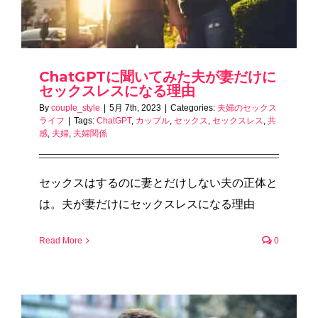
ChatGPTに聞いてみた夫が妻だけに
セックスレスになる理由
By
couple_style
|
5月 7th, 2023
|
Categories:
夫婦のセックス
ライフ
|
Tags:
ChatGPT
,
カップル
,
セックス
,
セックスレス
,
共
感
,
夫婦
,
夫婦関係
セックスはするのに妻とだけしない夫の正体と
は。夫が妻だけにセックスレスになる理由
Read More
0