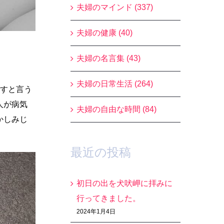
夫婦のマインド (337)
夫婦の健康 (40)
夫婦の名言集 (43)
夫婦の日常生活 (264)
治すと言う
人が病気
夫婦の自由な時間 (84)
かしみじ
最近の投稿
初日の出を犬吠岬に拝みに
行ってきました。
2024年1月4日