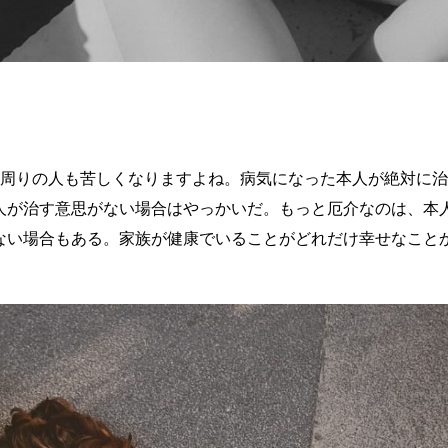
や周りの人も苦しくなりますよね。病気になった本人が絶対に
人が治す意思がない場合はやっかいだ。もっと厄介なのは、本
ない場合もある。家族が健康でいることがどれだけ幸せなこと