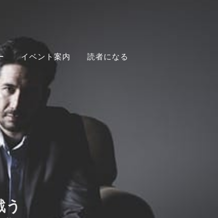
ー
イベント案内
読者になる
戦う