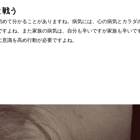
と戦う
初めて分かることがありますね。病気には、心の病気とカラダ
ですよね。また家族の病気は、自分も辛いですが家族も辛いで
に意識を高め行動が必要ですよね。