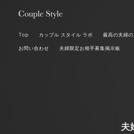
Skip
to
content
Top
カップル スタイル ラボ
最高の夫婦の
お問い合わせ
夫婦限定お相手募集掲示板
夫