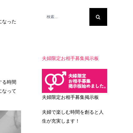
検
索
になった
…
夫婦限定お相手募集掲示板
する時間
になって
夫婦限定お相手募集掲示板
夫婦で楽しむ時間を創ると人
生が充実します！