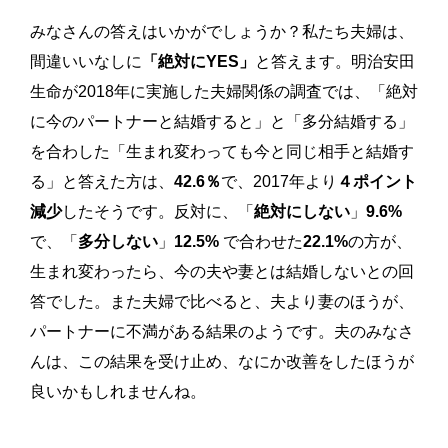
みなさんの答えはいかがでしょうか？私たち夫婦は、
間違いいなしに
「絶対にYES」
と答えます。明治安田
生命が2018年に実施した夫婦関係の調査では、「絶対
に今のパートナーと結婚すると」と「多分結婚する」
を合わした「生まれ変わっても今と同じ相手と結婚す
る」と答えた方は、
42.6％
で、2017年より
４ポイント
減少
したそうです。反対に、「
絶対にしない
」
9.6%
で、「
多分しない
」
12.5%
で合わせた
22.1%
の方が、
生まれ変わったら、今の夫や妻とは結婚しないとの回
答でした。また夫婦で比べると、夫より妻のほうが、
パートナーに不満がある結果のようです。夫のみなさ
んは、この結果を受け止め、なにか改善をしたほうが
良いかもしれませんね。