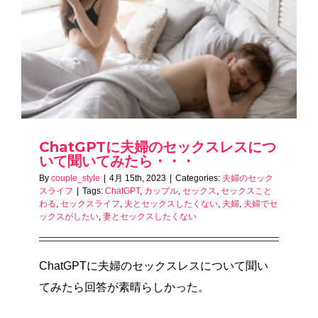
ChatGPTに夫婦のセックスレスにつ
いて聞いてみたら・・・
By
couple_style
|
4月 15th, 2023
|
Categories:
夫婦のセック
スライフ
|
Tags:
ChatGPT
,
カップル
,
セックス
,
セックスこと
わる
,
セックスライフ
,
夫とセックスしたくない
,
夫婦
,
夫婦でセ
ックスがしたい
,
妻とセックスしたくない
ChatGPTに夫婦のセックスレスについて聞い
てみたら回答が素晴らしかった。