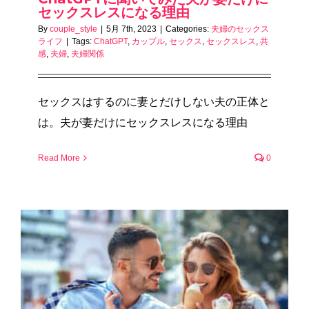
セックスレスになる理由
By
couple_style
|
5月 7th, 2023
|
Categories:
夫婦のセックス
ライフ
|
Tags:
ChatGPT
,
カップル
,
セックス
,
セックスレス
,
共
感
,
夫婦
,
夫婦関係
セックスはするのに妻とだけしない夫の正体と
は。夫が妻だけにセックスレスになる理由
Read More
0