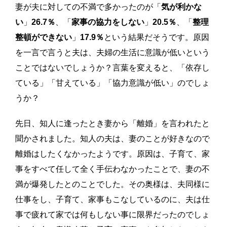
妻が夫に対しての不満で多かったのが「
気が利かな
い
」
26.7％
、「
家事の協力をしない
」
20.5％
、「
整理
整頓ができない
」
17.9％
という結果だそうです。原因
を一言で言うと夫は、夫婦の生活に意識が低いという
ことではないでしょうか？言葉を変えると、「依存し
ている」「甘えている」「協力意識が低い」のでしょ
うか？
先日、知人に逢ったとき妻から「離婚」を言われたと
聞かされました。知人の夫は、妻のことが好きなので
離婚はしたくなかったようです。原因は、子育て、家
事をすべて任して全く手伝わなかったことで、妻の不
満が爆発したとのことでした。その奥様は、夫同様に
仕事をし、子育て、家事もこなしているのに、夫は仕
事で疲れて家では何もしない事に限界だったのでしょ