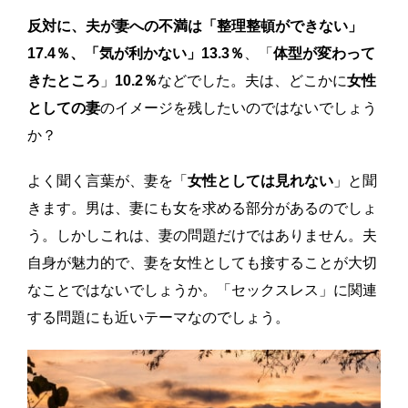
反対に、夫が妻への不満は「整理整頓ができない」
17.4％、「気が利かない」13.3％
、「
体型が変わって
きたところ
」
10.2％
などでした。夫は、どこかに
女性
としての妻
のイメージを残したいのではないでしょう
か？
よく聞く言葉が、妻を「
女性としては見れない
」と聞
きます。男は、妻にも女を求める部分があるのでしょ
う。しかしこれは、妻の問題だけではありません。夫
自身が魅力的で、妻を女性としても接することが大切
なことではないでしょうか。「セックスレス」に関連
する問題にも近いテーマなのでしょう。