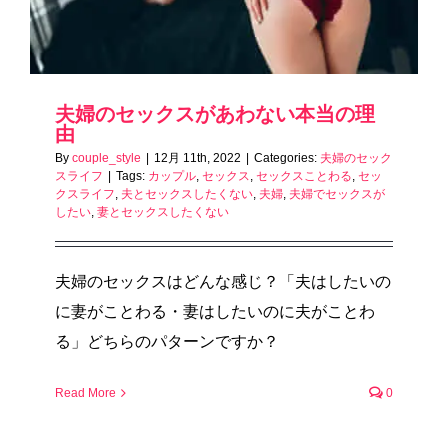
夫婦のセックスがあわない本当の理
由
By
couple_style
|
12月 11th, 2022
|
Categories:
夫婦のセック
スライフ
|
Tags:
カップル
,
セックス
,
セックスことわる
,
セッ
クスライフ
,
夫とセックスしたくない
,
夫婦
,
夫婦でセックスが
したい
,
妻とセックスしたくない
夫婦のセックスはどんな感じ？「夫はしたいの
に妻がことわる・妻はしたいのに夫がことわ
る」どちらのパターンですか？
Read More
0