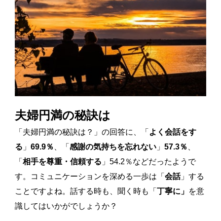
夫婦円満の秘訣は
「夫婦円満の秘訣は？」の回答に、「
よく会話をす
る
」
69.9％
、「
感謝の気持ちを忘れない
」
57.3％
、
「
相手を尊重・信頼する
」54.2％などだったようで
す。コミュニケーションを深める一歩は「
会話
」する
ことですよね。話する時も、聞く時も「
丁寧に」
を意
識してはいかがでしょうか？