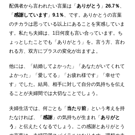
配偶者から言われたい言葉は
「
ありがとう
」
26.7％
、
「
感謝しています
」
9.1％
、です。ありかとうの言葉
のチカラは思っている以上にあることを実感していま
す。私たち夫婦は、1日何度も言い合っています。ち
ょっとしたことでも「ありがとう」を。言う方、言わ
れる方、双方にプラスの変化が出ますよ。
他には、「結婚してよかった」「あなたがいてくれて
よかった」「愛してる」「お疲れ様です」「幸せで
す」でした。結局、相手に対して自分の気持ちを伝え
ることが夫婦間では大切なことでしょう。
夫婦生活では、何ごとも「
当たり前
」という考えを持
たなければ、「
感謝
」の気持ちが生まれ「
ありがと
う
」と伝えたくなるでしょう。この感謝とありがとう