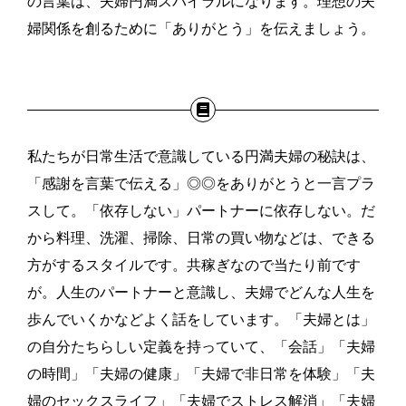
の言葉は、夫婦円満スパイラルになります。理想の夫
婦関係を創るために「ありがとう」を伝えましょう。
私たちが日常生活で意識している円満夫婦の秘訣は、
「感謝を言葉で伝える」◎◎をありがとうと一言プラ
スして。「依存しない」パートナーに依存しない。だ
から料理、洗濯、掃除、日常の買い物などは、できる
方がするスタイルです。共稼ぎなので当たり前です
が。人生のパートナーと意識し、夫婦でどんな人生を
歩んでいくかなどよく話をしています。「夫婦とは」
の自分たちらしい定義を持っていて、「会話」「夫婦
の時間」「夫婦の健康」「夫婦で非日常を体験」「夫
婦のセックスライフ」「夫婦でストレス解消」「夫婦