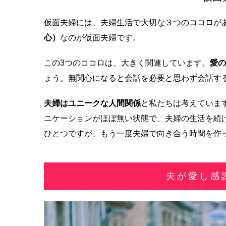
仮面夫婦には、夫婦生活で大切な３つのココロが
心）
なのが
仮面夫婦です。
この3つのココロは、大きく関連しています。
愛の
ょう。無関心になると会話を必要と思わず会話す
夫婦はユニークな人間関係
と私たちは考えていま
ニケーションがほぼ無い状態で、夫婦の生活を続
ひとつですが、もう一度夫婦で向き合う時間を作
夫が愛し感