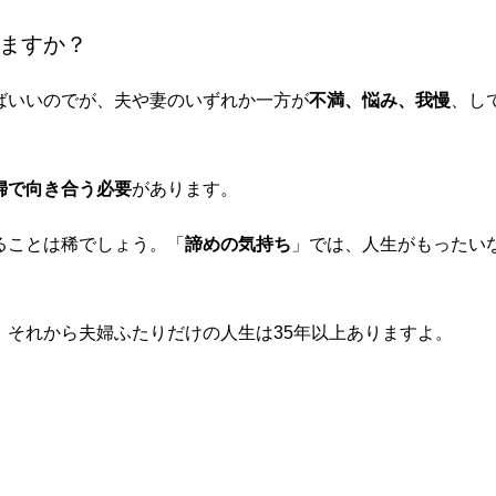
ますか？
ばいいのでが、夫や妻のいずれか一方が
不満、悩み、我慢
、し
婦で向き合う必要
があります。
ることは稀でしょう。「
諦めの気持ち
」では、人生がもったい
。それから夫婦ふたりだけの人生は35年以上ありますよ。