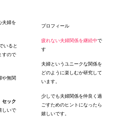
心夫婦を
プロフィール
疲れない夫婦関係を継続中
で
でいると
す
ますので
夫婦というユニークな関係を
どのように楽しむか研究して
婦や無関
います。
少しでも夫婦関係を仲良く過
。
セック
ごすためのヒントになったら
嬉しいで
嬉しいです。