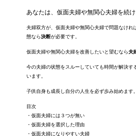
あなたは、仮面夫婦や無関心夫婦を続け
夫婦双方が、仮面夫婦や無関心夫婦で問題なけれ
態なら
決断
が必要です。
仮面夫婦や無関心夫婦を改善したいと望むなら
夫
今の夫婦の状態をスルーしていても時間が解決す
います。
子供自身も成長し自分の人生を必ず歩み始めます
目次
・仮面夫婦には３つが無い
・仮面夫婦を選択した理由
・仮面夫婦になりやすい夫婦