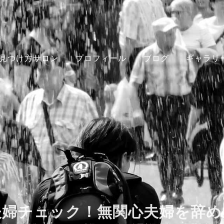
見つけ方サロン
プロフィール
ブログ
ギャラリ
夫婦チェック！無関心夫婦を辞め