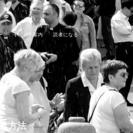
ー
イベント案内
読者になる
る方法