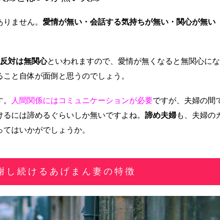
ありません。
愛情が無い・会話する気持ちが無い・関心が無い
反対は無関心
といわれますので、愛情が無くなると無関心にな
ること自体が面倒と思うのでしょう。
す。
人間関係にはコミュニケーションが必要
ですが、夫婦の間
けるには諦めるぐらいしか無いですよね。
諦め夫婦
も、夫婦の
ってはいかがでしょうか。
謝し続けるあげまん妻の特徴