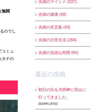
夫婦のマインド (337)
（無関
夫婦の健康 (40)
夫婦の名言集 (43)
るのでし
夫婦の日常生活 (264)
でコミュ
夫婦の自由な時間 (84)
カタチの
最近の投稿
初日の出を犬吠岬に拝みに
行ってきました。
2024年1月4日