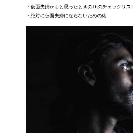
・仮面夫婦かもと思ったときの16のチェックリス
・絶対に仮面夫婦にならないための術