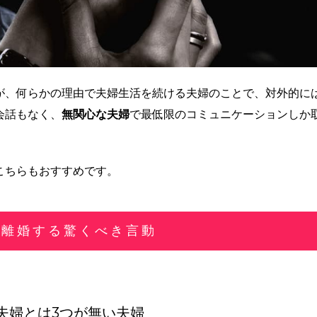
が、何らかの理由で夫婦生活を続ける夫婦のことで、対外的に
会話もなく、
無関心な夫婦
で最低限のコミュニケーションしか
こちらもおすすめです。
が離婚する驚くべき言動
夫婦とは3つが無い夫婦