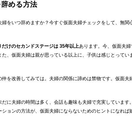
を辞める方法
夫婦をいつ辞めますか？今すぐ仮面夫婦チェックをして、無関
りだけのセカンドステージは 35年以上
あります。今、仮面夫婦
また、仮面夫婦は親が思っている以上に、子供は感じとってい
の仲を改善してみては。夫婦の関係に諦めは禁物です。仮面夫
未だに夫婦の時間は多く、会話も趣味も夫婦で充実しています
ーションの方法が、仮面夫婦にならないためのヒントになれば