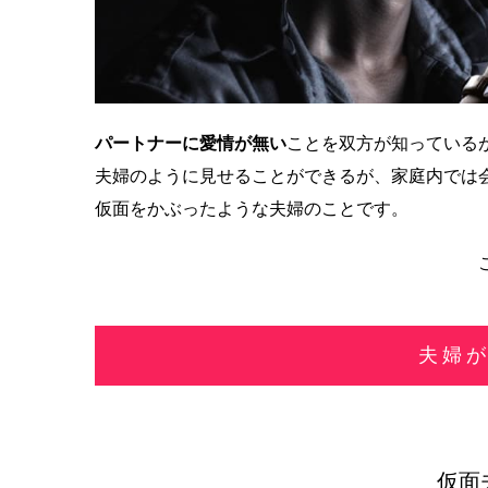
パートナーに愛情が無い
ことを双方が知っている
夫婦のように見せることができるが、家庭内では
仮面をかぶったような夫婦のことです。
夫婦
仮面