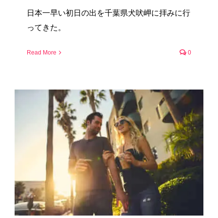
日本一早い初日の出を千葉県犬吠岬に拝みに行
ってきた。
Read More
0