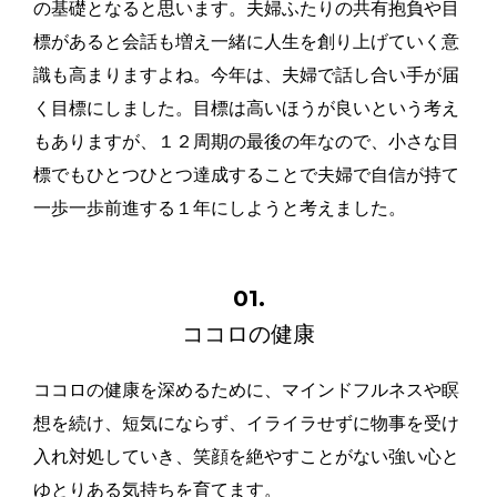
の基礎となると思います。夫婦ふたりの共有抱負や目
標があると会話も増え一緒に人生を創り上げていく意
識も高まりますよね。今年は、夫婦で話し合い手が届
く目標にしました。目標は高いほうが良いという考え
もありますが、１２周期の最後の年なので、小さな目
標でもひとつひとつ達成することで夫婦で自信が持て
一歩一歩前進する１年にしようと考えました。
01.
ココロの健康
ココロの健康を深めるために、マインドフルネスや瞑
想を続け、短気にならず、イライラせずに物事を受け
入れ対処していき、笑顔を絶やすことがない強い心と
ゆとりある気持ちを育てます。