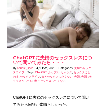
ChatGPTに夫婦のセックスレスにつ
いて聞いてみたら・・・
By
couple_style
|
4月 15th, 2023
|
Categories:
夫婦のセック
スライフ
|
Tags:
ChatGPT
,
カップル
,
セックス
,
セックスこと
わる
,
セックスライフ
,
夫とセックスしたくない
,
夫婦
,
夫婦でセ
ックスがしたい
,
妻とセックスしたくない
ChatGPTに夫婦のセックスレスについて聞い
てみたら回答が素晴らしかった。