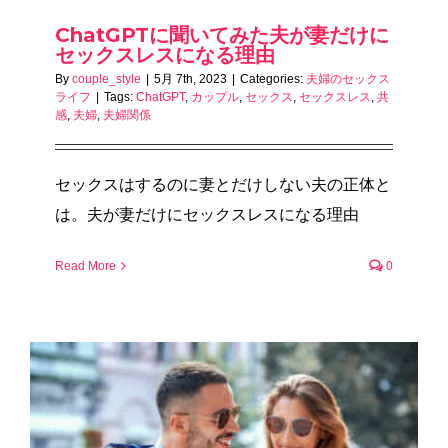
ChatGPTに聞いてみた夫が妻だけに
セックスレスになる理由
By
couple_style
|
5月 7th, 2023
|
Categories:
夫婦のセックス
ライフ
|
Tags:
ChatGPT
,
カップル
,
セックス
,
セックスレス
,
共
感
,
夫婦
,
夫婦関係
セックスはするのに妻とだけしない夫の正体と
は。夫が妻だけにセックスレスになる理由
Read More
0