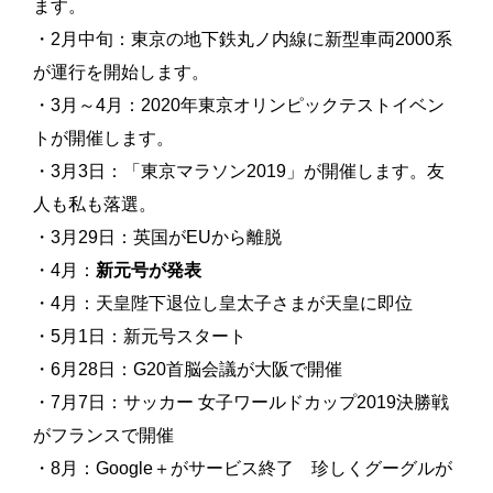
ます。
・2月中旬：東京の地下鉄丸ノ内線に新型車両2000系
が運行を開始します。
・3月～4月：2020年東京オリンピックテストイベン
トが開催します。
・3月3日：「東京マラソン2019」が開催します。友
人も私も落選。
・3月29日：英国がEUから離脱
・4月：
新元号が発表
・4月：天皇陛下退位し皇太子さまが天皇に即位
・5月1日：新元号スタート
・6月28日：G20首脳会議が大阪で開催
・7月7日：サッカー 女子ワールドカップ2019決勝戦
がフランスで開催
・8月：Google＋がサービス終了 珍しくグーグルが