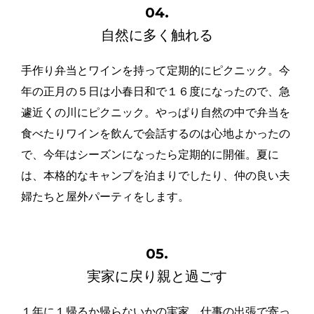
04.
自然に多く触れる
手作り弁当とワインを持って定期的にピクニック。今
年の正月の５日は小春日和で１６度になったので、急
遽近くの川にピクニック。やっぱり自然の中で弁当を
食べたりワインを飲んで会話するのは心地よかったの
で、今年はシーズンになったら定期的に開催。夏に
は、本格的なキャンプを泊まりでしたり、仲の良い夫
婦たちと屋外パーティをします。
05.
実家に戻り親と過ごす
１年に１帰るか帰らないかの実家。仕事の出張で寄っ