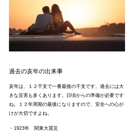
過去の亥年の出来事
亥年は、１２干支で一番最後の干支です。過去には大
きな災害も多くあります。日頃からの準備が必要です
ね。１２年周期の最後になりますので、安全への心が
けが大切ですよね。
・1923年 関東大震災