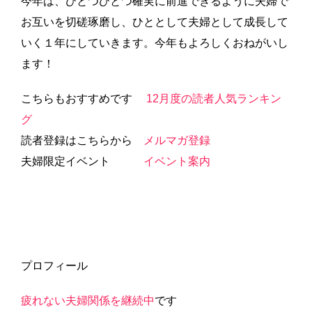
今年は、ひとつひとつ確実に前進できるように夫婦で
お互いを切磋琢磨し、ひととして夫婦として成長して
いく１年にしていきます。今年もよろしくおねがいし
ます！
こちらもおすすめです
12月度の読者人気ランキン
グ
読者登録はこちらから
メルマガ登録
夫婦限定イベント
イベント案内
プロフィール
疲れない夫婦関係を継続中
です