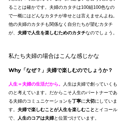
ることは確かです。夫婦のカタチは100組100色なの
で一概にはどんなカタチが幸せとは言えませんよね。
他の夫婦のカタチも関係なく自分たちが望むカタチ
が、
夫婦で人生を楽しむためのカタチ
なのでしょう。
私たち夫婦の場合はこんな感じかな
Why「なぜ？」夫婦で楽しむのでしょうか？
人生＝夫婦の生活だから。
人生は夫婦で創っていくも
のと考えています。だからこそ人生のパートナーであ
る夫婦のコミュニケーションを
丁寧
に
大切
にしていま
す。
夫婦で楽しむことが人生を楽しむこと
とイコール
で、
人生のコアは夫婦
と位置づけています。