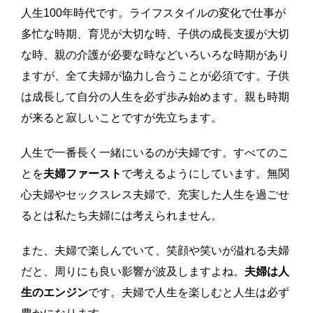
人生100年時代です。ライフスタイルの変化で仕事が
多忙な時期、育児が大切な時、子供の成長支援が大切
な時、親の介護が必要な時などいろいろな時期があり
ますが、全て夫婦が協力し合うことが必須です。子供
は成長して自分の人生を必ず歩み始めます。親も時期
が来ると寂しいことですが先立ちます。
人生で一番長く一緒にいるのが夫婦です。すべてのこ
とを
夫婦ファースト
で考えるようにしています。無関
心夫婦やセックスレス夫婦で、充実した人生を過ごせ
るとは私たち夫婦には考えられません。
また、夫婦で楽しんでいて、笑顔や笑いが溢れる夫婦
だと、周りにも良い影響が波及しますよね。
夫婦は人
生のエンジン
です。夫婦で人生を楽しむと人生は必ず