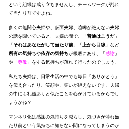
という組織は成り立ちませんし、チームワークが乱れ
て当たり前ですよね。
多くの無関心夫婦や、仮面夫婦、喧嘩が絶えない夫婦
の話を聞いていると、夫婦の間で、「
普通はこうだ
」
「
それはあなたがして当たり前
」「
上から目線
」など
所有の気持
ちや
依存の気持ち
が根底にあり、「
感謝
」
や「
尊敬
」をする気持ちが薄れて行ったのでしょう。
私たち夫婦は、日常生活の中でも毎日「ありがとう」
を伝え合ったり、笑顔や、笑いが絶えないです。夫婦
の中にも礼儀ありと似たことを心がけているからでし
ょうかね？
マンネリ化は感謝の気持ちを減らし、気づきが薄れ当
たり前という気持ちに知らない間になってしまうのが