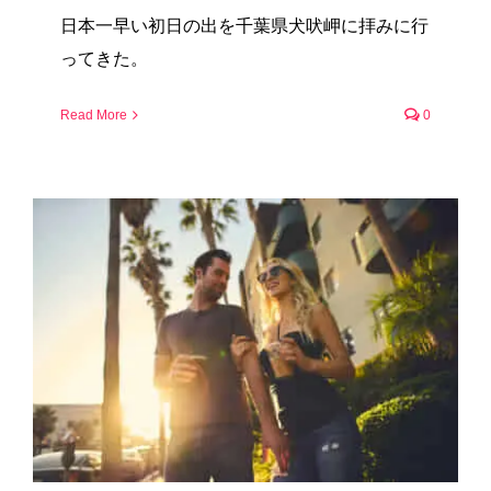
日本一早い初日の出を千葉県犬吠岬に拝みに行
ってきた。
Read More
0