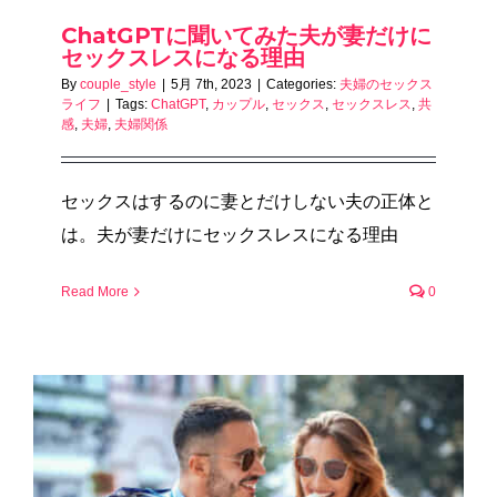
ChatGPTに聞いてみた夫が妻だけに
セックスレスになる理由
By
couple_style
|
5月 7th, 2023
|
Categories:
夫婦のセックス
ライフ
|
Tags:
ChatGPT
,
カップル
,
セックス
,
セックスレス
,
共
感
,
夫婦
,
夫婦関係
セックスはするのに妻とだけしない夫の正体と
は。夫が妻だけにセックスレスになる理由
Read More
0