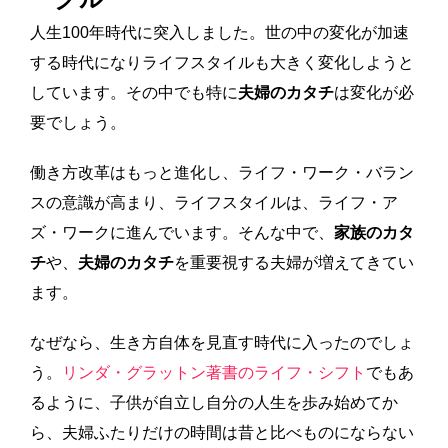
人生100年時代に突入しました。世の中の変化が加速
する時代になりライフスタイルも大きく変化しようと
しています。その中でも特に
夫婦のカタチ
は変化が必
要でしょう。
働き方改革はもっと進化し、ライフ・ワーク・バラン
スの意識が高まり、ライフスタイルは、ライフ・ア
ズ・ワークに進んでいます。そんな中で、
家族のカタ
チ
や、
夫婦のカタチ
を重要視する夫婦が増えてきてい
ます。
なぜなら、生き方自体を見直す時代に入ったのでしょ
う。
リンダ・グラットン著書のライフ・シフト
でもあ
るように、子供が自立し自分の人生を歩み始めてか
ら、夫婦ふたりだけの時間は昔と比べものにならない