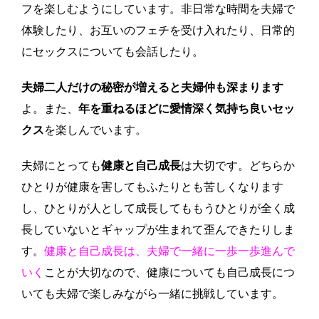
フを楽しむようにしています。非日常な時間を夫婦で
体験したり、お互いのフェチを受け入れたり、日常的
にセックスについても会話したり。
夫婦二人だけの秘密が増えると夫婦仲も深まります
よ。また、
年を重ねるほどに愛情深く気持ち良いセッ
クス
を楽しんでいます。
夫婦にとっても
健康と自己成長
は大切です。どちらか
ひとりが健康を害してもふたりとも苦しくなります
し、ひとりが人として成長してももうひとりが全く成
長していないとギャップが生まれて歪んできたりしま
す。
健康と自己成長は、夫婦で一緒に一歩一歩進んで
いく
ことが大切なので、健康についても自己成長につ
いても夫婦で楽しみながら一緒に挑戦しています。