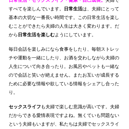
日常生活・セックスライフ・健康・自己成長。
夫婦で
すべてを楽しんでいます。
日常生活
は、夫婦にとって
基本の大切な一番長い時間です。この日常生活を楽し
むことができたら夫婦の人生は大きく変わります。だ
から
日常生活を楽しむ
ようにしています。
毎日会話を楽しみになら食事をしたり、毎朝ストレッ
チや運動を一緒にしたり、お酒を交わしながら夫婦の
人生について向き合ったり。お風呂やベットも一緒な
ので会話と笑いが絶えません。またお互いが成長する
ために必要な情報や欲している情報をシェアし合った
り。
セックスライフ
も夫婦で楽しむ意識が高いです。夫婦
だからできる愛情表現ですよね。無くていも問題ない
という夫婦もいますが、私たちは夫婦でセックスライ