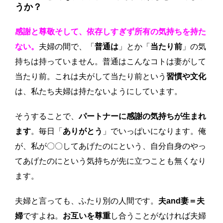
うか？
感謝と尊敬そして、依存しすぎず所有の気持ちを持た
ない。
夫婦の間で、「
普通は
」とか「
当たり前
」の気
持ちは持っていません。普通はこんなコトは妻がして
当たり前。これは夫がして当たり前という
習慣や文化
は、私たち夫婦は持たないようにしています。
そうすることで、
パートナーに感謝の気持ちが生まれ
ます
。毎日「
ありがとう
」でいっぱいになります。俺
が、私が〇〇してあげたのにという、自分自身のやっ
てあげたのにという気持ちが先に立つことも無くなり
ます。
夫婦と言っても、ふたり別の人間です。
夫and妻＝夫
婦
ですよね。
お互いを尊重
し合うことがなければ夫婦