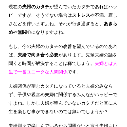
現在の
夫婦のカタチ
が望んでいたカタチであればハッ
ピーですが、そうでない場合は
ストレス
や不満、寂し
さなどを伴いますよね。それが行き過ぎると、
あきら
め
や
無関心
になりますよね。
もし、今の夫婦のカタチの改善を望んでいるのであれ
ば、
夫婦で向き合う必要
があります。先輩夫婦の話を
聞くと時間が解決することは稀でしょう。
夫婦とは人
生で一番ユニークな人間関係
です。
夫婦関係が望むカタチになっていると夫婦のみなら
ず、子供や親含め夫婦に関係するみんながハッピーで
すよね。しかし夫婦が望んでいないカタチだと真に人
生を楽しむ事ができないのでは無いでしょうか？
夫婦別々で楽しんでいるから問題ないと言う夫婦もい