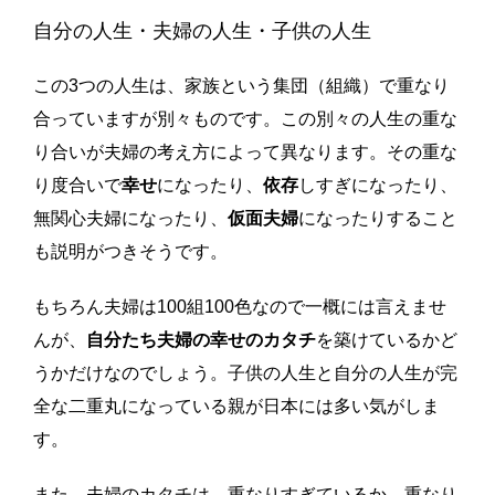
自分の人生・夫婦の人生・子供の人生
この3つの人生は、家族という集団（組織）で重なり
合っていますが別々ものです。この別々の人生の重な
り合いが夫婦の考え方によって異なります。その重な
り度合いで
幸せ
になったり、
依存
しすぎになったり、
無関心夫婦になったり、
仮面夫婦
になったりすること
も説明がつきそうです。
もちろん夫婦は100組100色なので一概には言えませ
んが、
自分たち夫婦の幸せのカタチ
を築けているかど
うかだけなのでしょう。子供の人生と自分の人生が完
全な二重丸になっている親が日本には多い気がしま
す。
また、夫婦のカタチは、重なりすぎているか、重なり