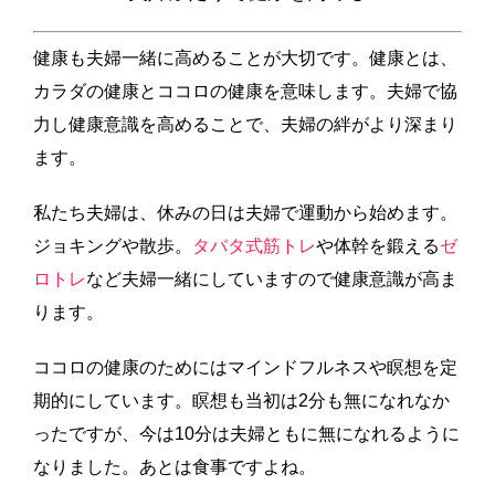
健康も夫婦一緒に高めることが大切です。健康とは、
カラダの健康とココロの健康を意味します。夫婦で協
力し健康意識を高めることで、夫婦の絆がより深まり
ます。
私たち夫婦は、休みの日は夫婦で運動から始めます。
ジョキングや散歩。
タバタ式筋トレ
や体幹を鍛える
ゼ
ロトレ
など夫婦一緒にしていますので健康意識が高ま
ります。
ココロの健康のためにはマインドフルネスや瞑想を定
期的にしています。瞑想も当初は2分も無になれなか
ったですが、今は10分は夫婦ともに無になれるように
なりました。あとは食事ですよね。