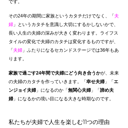
です。
その24年の期間に家族というカタチだけでなく、「
夫
婦
」というカタチを意識し大切にするかしないかで、
長い人生の夫婦の深みが大きく変わります。ライフス
タイルの変化で夫婦のカタチは変化するものですが、
「
夫婦
」ふたりになるセカンドステージでは36年もあ
ります。
家族で過ごす24年間で夫婦にどう向き合うか
が、未来
の夫婦のカタチを作っていきます。「
幸せ夫婦
」「
エ
ンジョイ夫婦
」になるのか「
無関心夫婦
」「
諦め夫
婦
」になるかの境い目になる大きな時期なのです。
私たちが夫婦で人生を楽しむ11つの理由