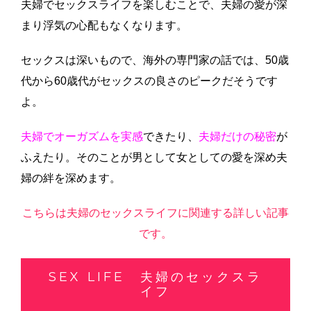
夫婦でセックスライフを楽しむことで、夫婦の愛が深
まり浮気の心配もなくなります。
セックスは深いもので、海外の専門家の話では、50歳
代から60歳代がセックスの良さのピークだそうです
よ。
夫婦でオーガズムを実感
できたり、
夫婦だけの秘密
が
ふえたり。そのことが男として女としての愛を深め夫
婦の絆を深めます。
こちらは夫婦のセックスライフに関連する詳しい記事
です。
SEX LIFE 夫婦のセックスラ
イフ