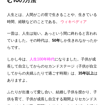
む10の方法
人生とは、人間がこの世で生きることや、生きている
時間、経験などのことである。
ウィキペディア
一昔は、人生は短い。あっという間に終わると言われ
ていました。その時代は、
50年
しか生きれなかったか
らです。
しかし今は、
人生100年時代
になりました。子供が成
長して自立してからのセカンドステージ（子供が自立
してからの夫婦ふたりで過ごす時期）は、
35年以上
は
ありますよ。
ふたりが出逢って愛し合い、結婚し子供を授かり、子
供を育て、子供が成長し自立する期間よりセカンドス