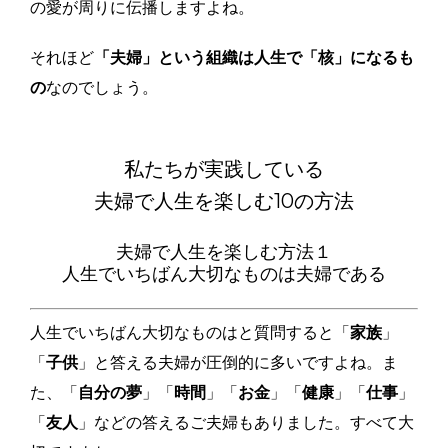
の愛が周りに伝播しますよね。
それほど
「
夫婦
」という組織は人生で「核」になるも
の
なのでしょう。
私たちが実践している
夫婦で人生を楽しむ10の方法
夫婦で人生を楽しむ方法１
人生でいちばん大切なものは夫婦である
人生でいちばん大切なものはと質問すると「
家族
」
「
子供
」と答える夫婦が圧倒的に多いですよね。ま
た、「
自分の夢
」「
時間
」「
お金
」「
健康
」「
仕事
」
「
友人
」などの答えるご夫婦もありました。すべて大