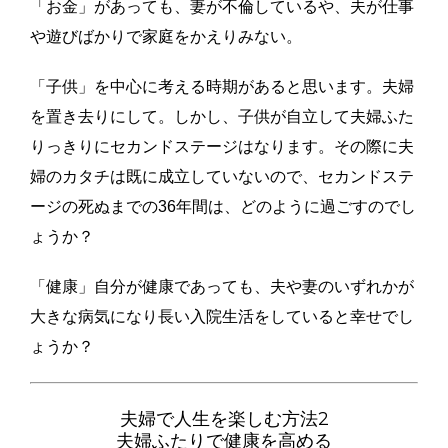
「お金」があっても、妻が不倫しているや、夫が仕事
や遊びばかりで家庭をかえりみない。
「子供」を中心に考える時期があると思います。夫婦
を置き去りにして。しかし、子供が自立して夫婦ふた
りっきりにセカンドステージはなります。その際に夫
婦のカタチは既に成立していないので、セカンドステ
ージの死ぬまでの36年間は、どのように過ごすのでし
ょうか？
「健康」自分が健康であっても、夫や妻のいずれかが
大きな病気になり長い入院生活をしていると幸せでし
ょうか？
夫婦で人生を楽しむ方法2
夫婦ふたりで健康を高める