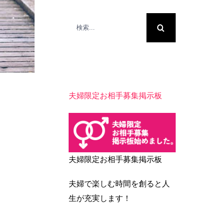
検
索
…
夫婦限定お相手募集掲示板
夫婦限定お相手募集掲示板
夫婦で楽しむ時間を創ると人
生が充実します！