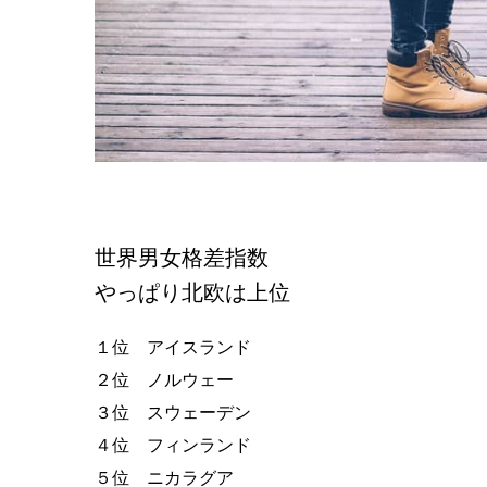
世界男女格差指数
やっぱり北欧は上位
１位 アイスランド
２位 ノルウェー
３位 スウェーデン
４位 フィンランド
５位 ニカラグア