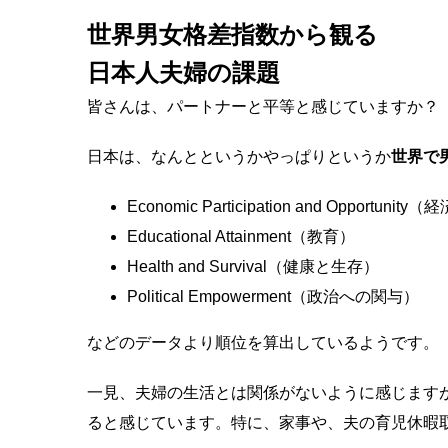
世界男女格差指数から観る
日本人夫婦の課題
皆さんは、パートナーと平等と感じていますか
日本は、なんとというかやっぱりというか
世界で
Economic Participation and Opport
Educational Attainment（教育）
Health and Survival（健康と生存）
Political Empowerment（政治への関与）
などのデータより順位を算出しているようです。
一見、夫婦の生活とは関係がないように感じます
ると感じています。特に、家事や、夫の育児休暇