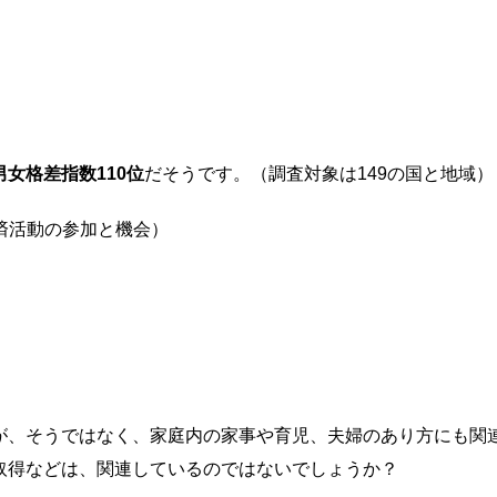
？
男女格差指数110位
だそうです。（調査対象は149の国と地域）
unity（経済活動の参加と機会）
が、そうではなく、家庭内の家事や育児、夫婦のあり方にも関
取得などは、関連しているのではないでしょうか？