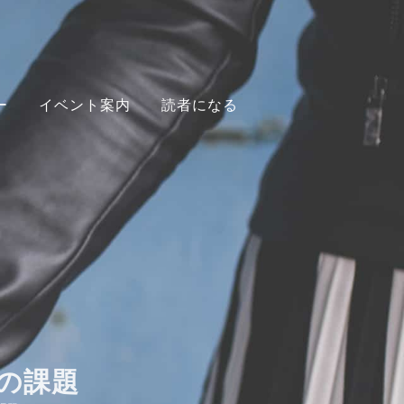
ー
イベント案内
読者になる
の課題