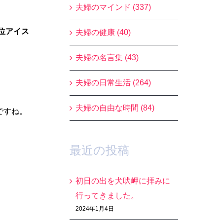
夫婦のマインド (337)
位アイス
夫婦の健康 (40)
夫婦の名言集 (43)
夫婦の日常生活 (264)
夫婦の自由な時間 (84)
ですね。
最近の投稿
初日の出を犬吠岬に拝みに
行ってきました。
2024年1月4日