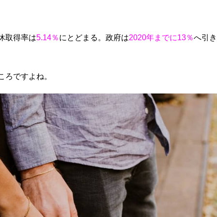
休取得率は
5.14％
にとどまる。政府は
2020年までに13％
へ引き
ところですよね。