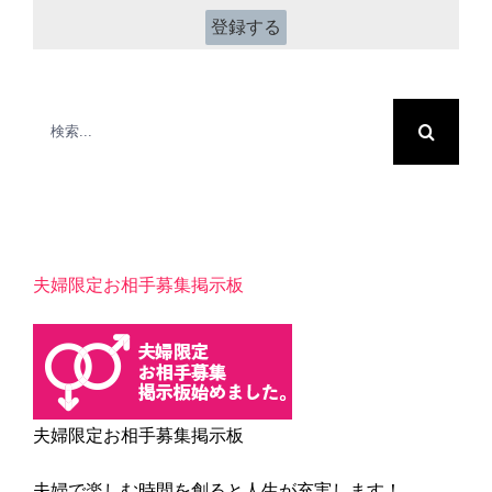
*
検
索
…
夫婦限定お相手募集掲示板
夫婦限定お相手募集掲示板
夫婦で楽しむ時間を創ると人生が充実します！