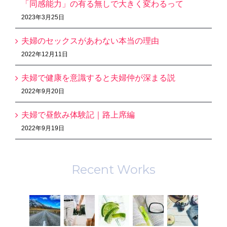
「同感能力」の有る無しで大きく変わるって
2023年3月25日
夫婦のセックスがあわない本当の理由
2022年12月11日
夫婦で健康を意識すると夫婦仲が深まる説
2022年9月20日
夫婦で昼飲み体験記｜路上席編
2022年9月19日
Recent Works