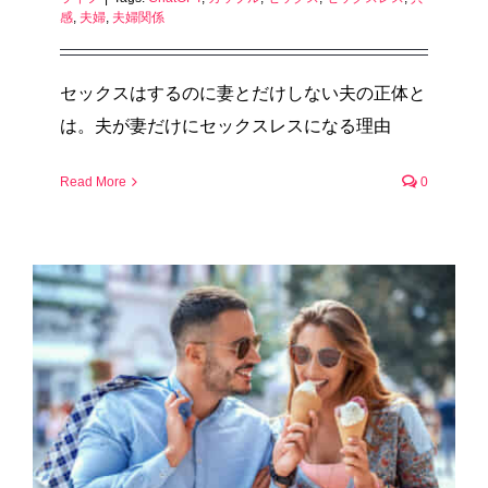
感
,
夫婦
,
夫婦関係
セックスはするのに妻とだけしない夫の正体と
は。夫が妻だけにセックスレスになる理由
Read More
0