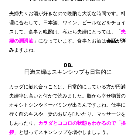
夫婦共々お酒が好きなので晩酌も大切な時間です。料
理に合わして、日本酒、ワイン、ビールなどをチョイ
スして。食事と晩酌は、私たち夫婦にとっては、「
夫
婦の潤滑油
」になっています。食事とお酒は
会話が弾
み
ますよね。
08.
円満夫婦はスキンシップも日常的に
カラダに触れ合うことは、日常的にしている方が円満
夫婦率は高いと何かで読みました。脳から幸せ物質の
オキシトシンやドーパミンが出るんですよね。仕事に
行く前のキスや、妻のお尻を叩いたり、マッサージを
しあったり。
カラダとココロの状態もわかるので「挨
拶」
と思ってスキンシップを増やしましょう。