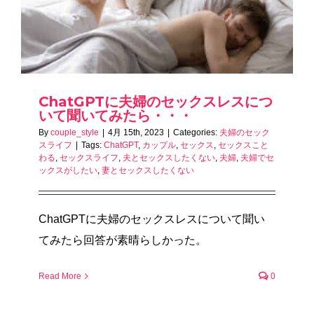
ChatGPTに夫婦のセックスレスにつ
いて聞いてみたら・・・
By
couple_style
|
4月 15th, 2023
|
Categories:
夫婦のセック
スライフ
|
Tags:
ChatGPT
,
カップル
,
セックス
,
セックスこと
わる
,
セックスライフ
,
夫とセックスしたくない
,
夫婦
,
夫婦でセ
ックスがしたい
,
妻とセックスしたくない
ChatGPTに夫婦のセックスレスについて聞い
てみたら回答が素晴らしかった。
Read More
0