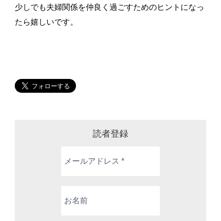
少しでも夫婦関係を仲良く過ごすためのヒントになっ
たら嬉しいです。
読者登録
メ
ー
ル
ア
お
ド
名
レ
前
ス