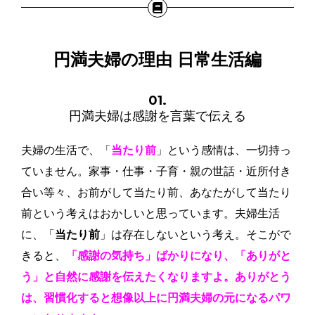
円満夫婦の理由 日常生活編
01.
円満夫婦は感謝を言葉で伝える
夫婦の生活で、「
当たり前
」という感情は、一切持っ
ていません。家事・仕事・子育・親の世話・近所付き
合い等々、お前がして当たり前、あなたがして当たり
前という考えはおかしいと思っています。夫婦生活
に、「
当たり前
」は存在しないという考え。そこがで
きると、
「感謝の気持ち」ばかりになり、「ありがと
う」と自然に感謝を伝えたくなりますよ。ありがとう
は、習慣化すると想像以上に円満夫婦の元になるパワ