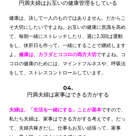
円満夫婦は
お互いの健康管理をしている
健康は、決して一人のものではありません。だからこ
そ大切にしたいですよね。お互いの健康に意識を高め
て、毎朝一緒にストレッチしたり、週に2,3回は運動
をし、休肝日も作って。一緒にすることで継続します
よ。
健康は、カラダとココロの両方大切
ですよね。コ
コロの健康のためには、マインドフルネスや、呼吸法
をして、ストレスコントロールしています。
04.
円満夫婦は家事はできる方がする
夫婦は、「生活を一緒にする」ことが基本
ですので、
私たち夫婦は、家事はできる方がする考えです。だっ
て、夫婦共稼ぎだし。仕事もお互い頑張って、家事