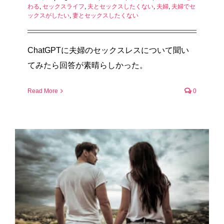
わる
,
セックスライフ
,
夫とセックスしたくない
,
夫婦
,
夫婦でセ
ックスがしたい
,
妻とセックスしたくない
ChatGPTに夫婦のセックスレスについて聞い
てみたら回答が素晴らしかった。
Read More
0