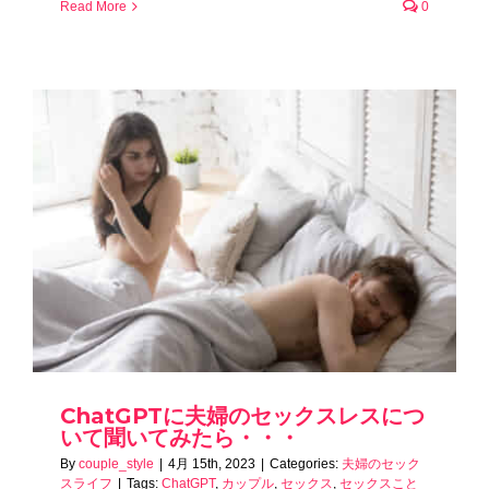
Read More
0
ChatGPTに夫婦のセックスレスにつ
いて聞いてみたら・・・
By
couple_style
|
4月 15th, 2023
|
Categories:
夫婦のセック
スライフ
|
Tags:
ChatGPT
,
カップル
,
セックス
,
セックスこと