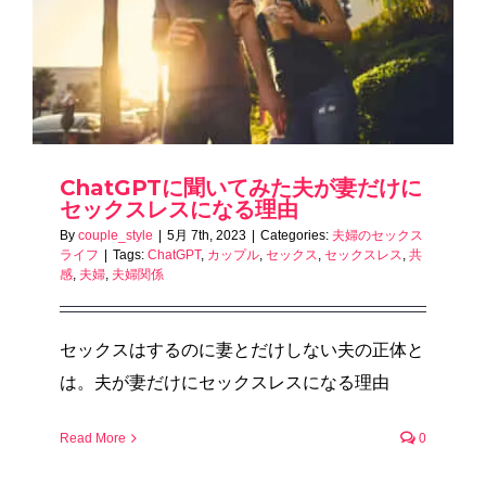
ChatGPTに聞いてみた夫が妻だけに
セックスレスになる理由
By
couple_style
|
5月 7th, 2023
|
Categories:
夫婦のセックス
ライフ
|
Tags:
ChatGPT
,
カップル
,
セックス
,
セックスレス
,
共
感
,
夫婦
,
夫婦関係
セックスはするのに妻とだけしない夫の正体と
は。夫が妻だけにセックスレスになる理由
Read More
0