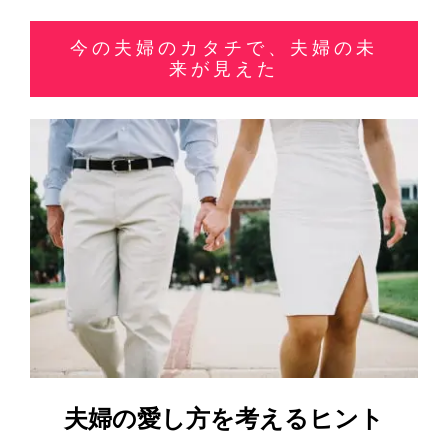
今の夫婦のカタチで、夫婦の未
来が見えた
夫婦の愛し方を考えるヒント