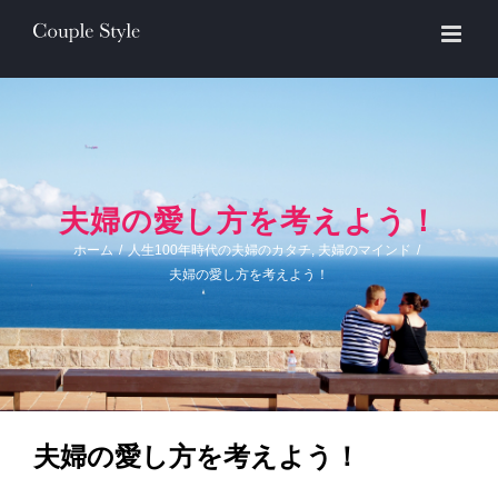
Skip
to
content
夫婦の愛し方を考えよう！
ホーム
/
人生100年時代の夫婦のカタチ
,
夫婦のマインド
/
夫婦の愛し方を考えよう！
夫婦の愛し方を考えよう！