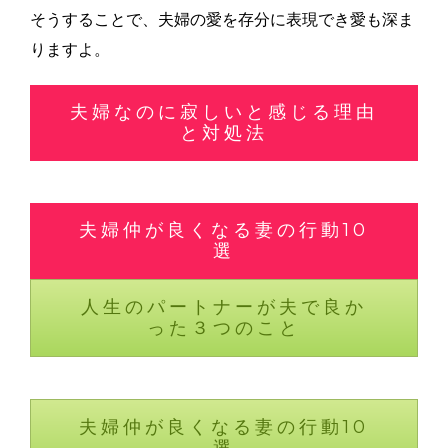
そうすることで、夫婦の愛を存分に表現でき愛も深ま
りますよ。
夫婦なのに寂しいと感じる理由
と対処法
夫婦仲が良くなる妻の行動10
選
人生のパートナーが夫で良か
った３つのこと
夫婦仲が良くなる妻の行動10
選