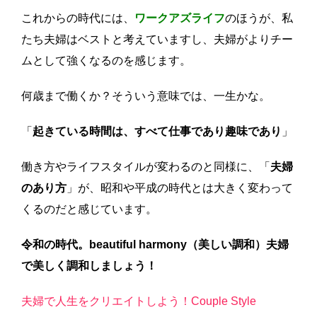
これからの時代には、
ワークアズライフ
のほうが、私
たち夫婦はベストと考えていますし、夫婦がよりチー
ムとして強くなるのを感じます。
何歳まで働くか？そういう意味では、一生かな。
「
起きている時間は、すべて仕事であり趣味であり
」
働き方やライフスタイルが変わるのと同様に、「
夫婦
のあり方
」が、昭和や平成の時代とは大きく変わって
くるのだと感じています。
令和の時代。
beautiful harmony（美しい調和）
夫婦
で美しく調和しましょう！
夫婦で人生をクリエイトしよう！Couple Style