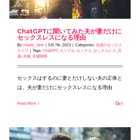
ChatGPTに聞いてみた夫が妻だけに
セックスレスになる理由
By
couple_style
|
5月 7th, 2023
|
Categories:
夫婦のセックス
ライフ
|
Tags:
ChatGPT
,
カップル
,
セックス
,
セックスレス
,
共
感
,
夫婦
,
夫婦関係
セックスはするのに妻とだけしない夫の正体と
は。夫が妻だけにセックスレスになる理由
Read More
0