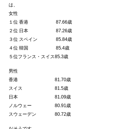
は、
女性
１位 香港 87.66歳
２位 日本 87.26歳
３位 スペイン 85.84歳
４位 韓国 85.4歳
５位フランス・スイス85.3歳
男性
香港 81.70歳
スイス 81.5歳
日本 81.09歳
ノルウェー 80.91歳
スウェーデン 80.72歳
だそうです。