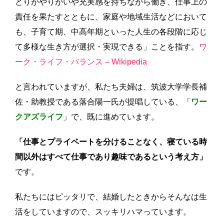
とりがやりがいや充実感を持ちながら働き、仕事上の
責任を果たすとともに、家庭や地域生活などにおいて
も、子育て期、中高年期といった人生の各段階に応じ
て多様な生き方が選択・実現できる」ことを指す。
ワ
ーク・ライフ・バランス – Wikipedia
と言われていますが、私たち夫婦は、筑波大学学長補
佐・助教授である落合陽一氏が提唱している、「
ワー
クアズライフ
」
で、既に進めています。
「仕事とプライベートを分けることなく、寝ている時
間以外はすべて仕事であり趣味であるという考え方」
です。
私たちにはピッタリで、結婚したときからそんなは生
活をしていますので、スッキリハマっています。