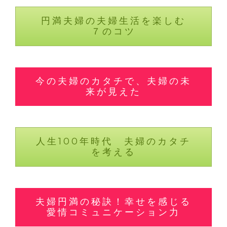
円満夫婦の夫婦生活を楽しむ
７のコツ
今の夫婦のカタチで、夫婦の未
来が見えた
人生100年時代 夫婦のカタチ
を考える
夫婦円満の秘訣！幸せを感じる
愛情コミュニケーション力