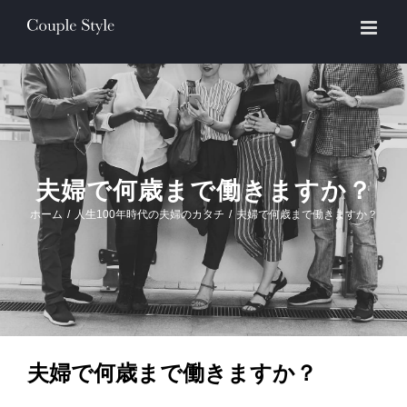
Skip
to
content
夫婦で何歳まで働きますか？
ホーム
/
人生100年時代の夫婦のカタチ
/
夫婦で何歳まで働きますか？
夫婦で何歳まで働きますか？