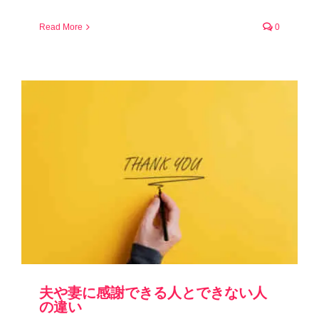
Read More
0
夫や妻に感謝できる人とできない人
の違い