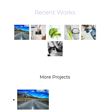
Recent Works
More Projects