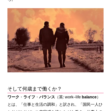
そして何歳まで働くか？
ワーク
・
ライフ
・
バランス
（英: work–life
balance
）
とは、「仕事と生活の調和」と訳され、「国民一人ひ