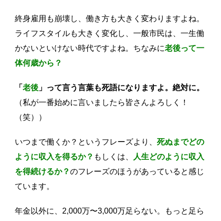
終身雇用も崩壊し、働き方も大きく変わりますよね。
ライフスタイルも大きく変化し、一般市民は、一生働
かないといけない時代ですよね。ちなみに
老後って一
体何歳から？
「
老後
」って言う言葉も死語になりますよ。絶対に。
（私が一番始めに言いましたら皆さんよろしく！
（笑））
いつまで働くか？というフレーズより、
死ぬまでどの
ように収入を得るか？
もしくは、
人生どのように収入
を得続けるか？
のフレーズのほうがあっていると感じ
ています。
年金以外に、2,000万〜3,000万足らない。もっと足ら