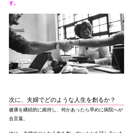
す。
次に、
夫婦で
どのような人生を創るか？
健康を継続的に維持し、何かあったら早めに病院へが
合言葉。