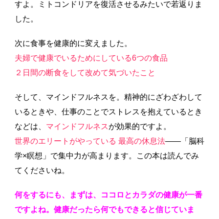
すよ。ミトコンドリアを復活させるみたいで若返りま
した。
次に食事を健康的に変えました。
夫婦で健康でいるためにしている6つの食品
２日間の断食をして改めて気づいたこと
そして、マインドフルネスを。精神的にざわざわして
いるときや、仕事のことでストレスを抱えているとき
などは、
マインドフルネス
が効果的ですよ。
世界のエリートがやっている 最高の休息法
――「脳科
学×瞑想」で集中力が高まります。この本は読んでみ
てくださいね。
何をするにも、まずは、ココロとカラダの健康が一番
ですよね。健康だったら何でもできると信じていま