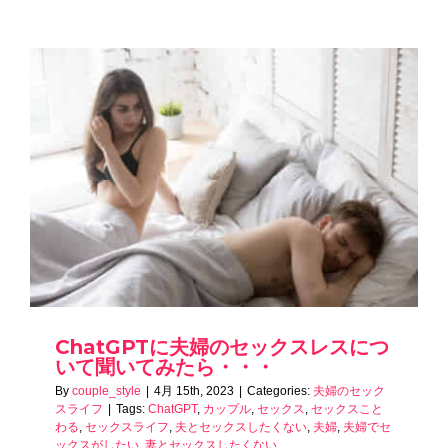
ChatGPTに夫婦のセックスレスにつ
いて聞いてみたら・・・
By
couple_style
|
4月 15th, 2023
|
Categories:
夫婦のセック
スライフ
|
Tags:
ChatGPT
,
カップル
,
セックス
,
セックスこと
わる
,
セックスライフ
,
夫とセックスしたくない
,
夫婦
,
夫婦でセ
ックスがしたい
,
妻とセックスしたくない