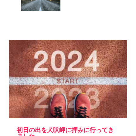
初日の出を犬吠岬に拝みに行ってき
ました。