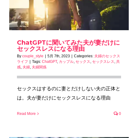
ChatGPTに聞いてみた夫が妻だけに
セックスレスになる理由
By
couple_style
|
5月 7th, 2023
|
Categories:
夫婦のセックス
ライフ
|
Tags:
ChatGPT
,
カップル
,
セックス
,
セックスレス
,
共
感
,
夫婦
,
夫婦関係
セックスはするのに妻とだけしない夫の正体と
は。夫が妻だけにセックスレスになる理由
Read More
0