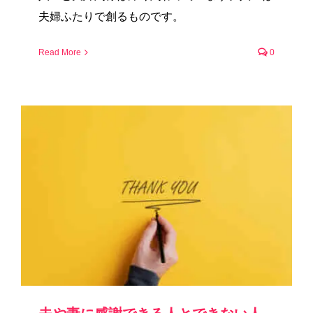
夫婦ふたりで創るものです。
Read More
0