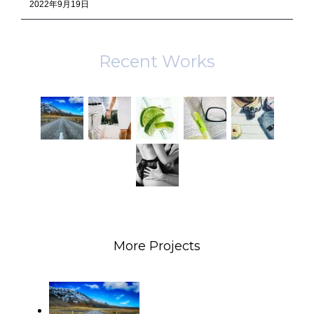
2022年9月19日
Recent Works
More Projects