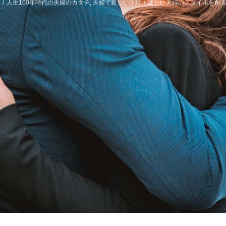
/
人生100年時代の夫婦のカタチ
,
夫婦で新しい体験
/
楽しい夫婦のスタイルを創