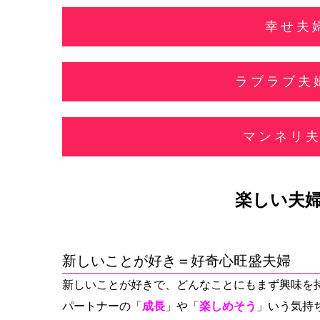
幸せ夫
ラブラブ夫
マンネリ
楽しい夫
新しいことが好き
＝好奇心旺盛夫婦
新しいことが好きで、どんなことにもまず興味を
パートナーの「
成長
」や「
楽しめそう
」いう気持