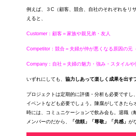
例えば、３C（顧客、競合、自社のそれぞれをリ
えると、
Customer：顧客＝家族や親兄弟・友人
Competitor：競合＝夫婦が仲が悪くなる原因
Company：自社＝夫婦の魅力・強み・スタイル
いずれにしても、
協力しあって楽しく成果を出す
プロジェクトは定期的に評価・分析も必要ですし
イベントなども必要でしょう。陳腐がしてきたら
時には、コミュニケーションで飲み会も。退職（
メンバーのだから、
「信頼」「尊敬」「共感」
が