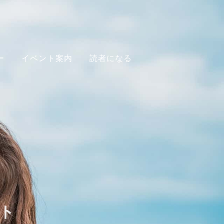
ー
イベント案内
読者になる
ト