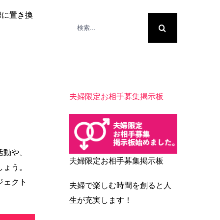
婦に置き換
検
索
…
夫婦限定お相手募集掲示板
活動や、
夫婦限定お相手募集掲示板
しょう。
ジェクト
夫婦で楽しむ時間を創ると人
生が充実します！