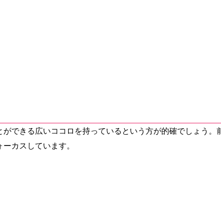
とができる広いココロを持っているという方が的確でしょう。
ォーカスしています。