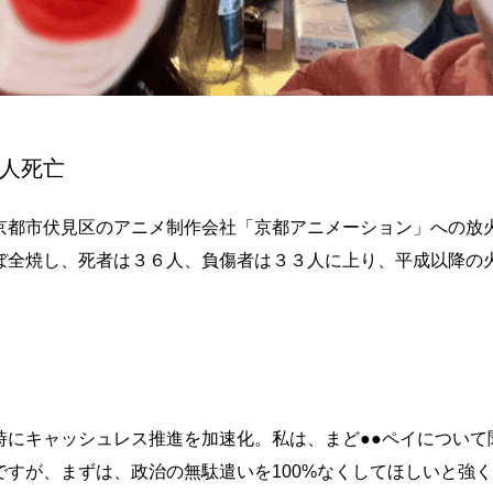
人死亡
京都市伏見区のアニメ制作会社「京都アニメーション」への放
ぼ全焼し、死者は３６人、負傷者は３３人に上り、平成以降の
時にキャッシュレス推進を加速化。私は、まど●●ペイについて
すが、まずは、政治の無駄遣いを100%なくしてほしいと強