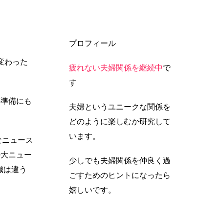
プロフィール
変わった
疲れない夫婦関係を継続中
で
す
の準備にも
夫婦というユニークな関係を
どのように楽しむか研究して
います。
なニュース
0大ニュー
少しでも夫婦関係を仲良く過
織は違う
ごすためのヒントになったら
嬉しいです。