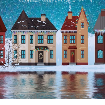
ホーム
/
人生100年時代の夫婦のカタチ
/
2019年10大ニュース