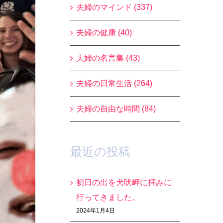
夫婦のマインド (337)
夫婦の健康 (40)
夫婦の名言集 (43)
夫婦の日常生活 (264)
夫婦の自由な時間 (84)
最近の投稿
初日の出を犬吠岬に拝みに
行ってきました。
2024年1月4日