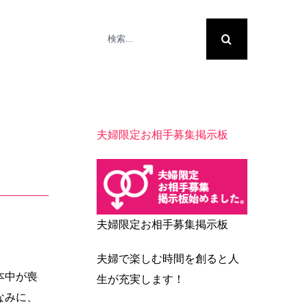
検
索
…
夫婦限定お相手募集掲示板
夫婦限定お相手募集掲示板
夫婦で楽しむ時間を創ると人
本中が喪
生が充実します！
なみに、