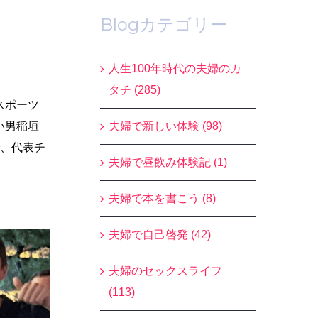
Blogカテゴリー
人生100年時代の夫婦のカ
タチ (285)
スポーツ
夫婦で新しい体験 (98)
い男稲垣
で、代表チ
夫婦で昼飲み体験記 (1)
夫婦で本を書こう (8)
夫婦で自己啓発 (42)
夫婦のセックスライフ
(113)