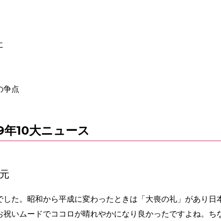
に
の争点
19年10大ニュース
元
でした。昭和から平成に変わったときは「大喪の礼」があり日
お祝いムードでココロが晴れやかになり良かったですよね。ち