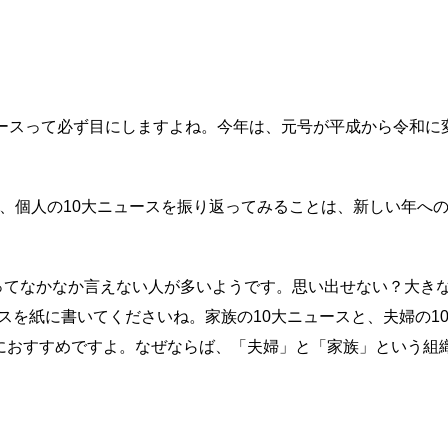
ュースって必ず目にしますよね。今年は、元号が平成から令和に
ース、個人の10大ニュースを振り返ってみることは、新しい年へ
スってなかなか言えない人が多いようです。思い出せない？大き
ュースを紙に書いてくださいね。家族の10大ニュースと、夫婦の1
におすすめですよ。なぜならば、「夫婦」と「家族」という組