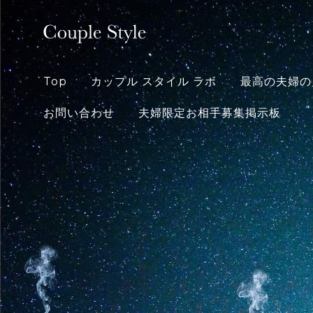
Skip
to
content
Top
カップル スタイル ラボ
最高の夫婦の
お問い合わせ
夫婦限定お相手募集掲示板