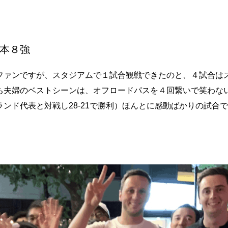
本８強
ファンですが、スタジアムで１試合観戦できたのと、４試合は
ち夫婦のベストシーンは、オフロードパスを４回繋いで笑わな
ンド代表と対戦し28-21で勝利）ほんとに感動ばかりの試合