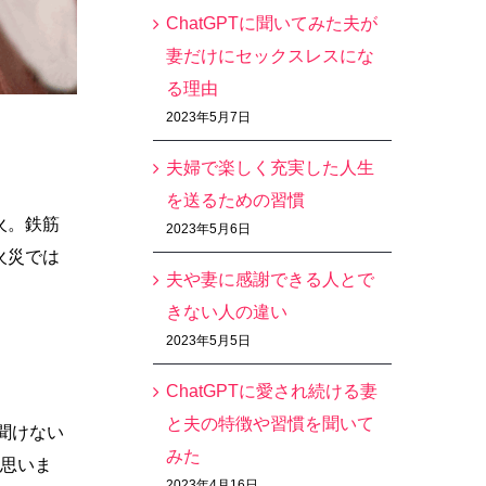
ChatGPTに聞いてみた夫が
妻だけにセックスレスにな
る理由
2023年5月7日
夫婦で楽しく充実した人生
を送るための習慣
火。鉄筋
2023年5月6日
火災では
夫や妻に感謝できる人とで
きない人の違い
2023年5月5日
ChatGPTに愛され続ける妻
と夫の特徴や習慣を聞いて
聞けない
みた
く思いま
2023年4月16日