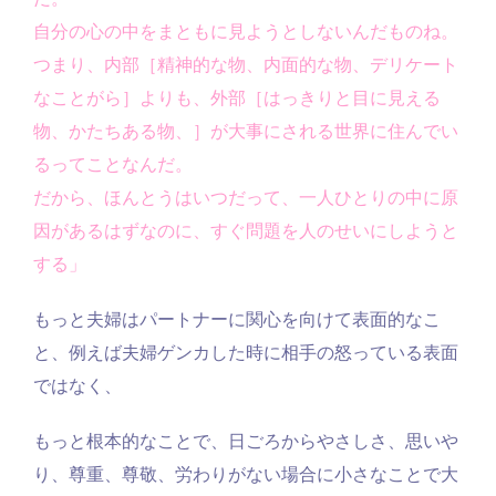
自分の心の中をまともに見ようとしないんだものね。
つまり、内部［精神的な物、内面的な物、デリケート
なことがら］よりも、外部［はっきりと目に見える
物、かたちある物、］が大事にされる世界に住んでい
るってことなんだ。
だから、ほんとうはいつだって、一人ひとりの中に原
因があるはずなのに、すぐ問題を人のせいにしようと
する」
もっと夫婦はパートナーに関心を向けて表面的なこ
と、例えば夫婦ゲンカした時に相手の怒っている表面
ではなく、
もっと根本的なことで、日ごろからやさしさ、思いや
り、尊重、尊敬、労わりがない場合に小さなことで大