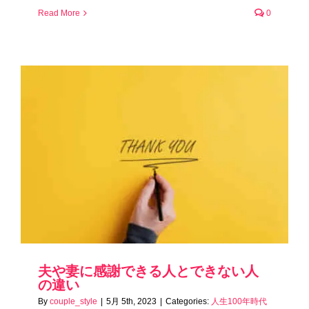
Read More
0
夫や妻に感謝できる人とできない人
の違い
By
couple_style
|
5月 5th, 2023
|
Categories:
人生100年時代