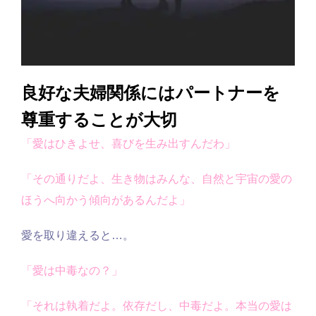
良好な夫婦関係にはパートナーを
尊重することが大切
「愛はひきよせ、喜びを生み出すんだわ」
「その通りだよ、生き物はみんな、自然と宇宙の愛の
ほうへ向かう傾向があるんだよ」
愛を取り違えると…。
「愛は中毒なの？」
「それは執着だよ。依存だし、中毒だよ。本当の愛は