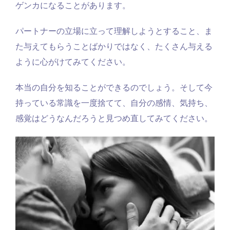
ゲンカになることがあります。
パートナーの立場に立って理解しようとすること、ま
た与えてもらうことばかりではなく、たくさん与える
ように心がけてみてください。
本当の自分を知ることができるのでしょう。そして今
持っている常識を一度捨てて、自分の感情、気持ち、
感覚はどうなんだろうと見つめ直してみてください。