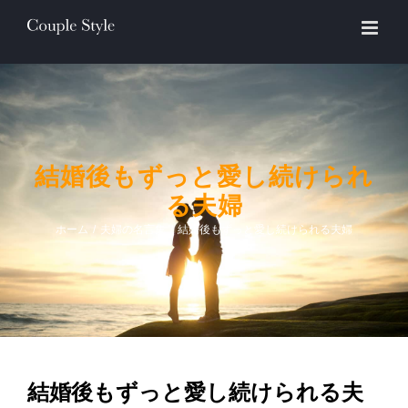
Skip
to
content
結婚後もずっと愛し続けられ
る夫婦
ホーム
/
夫婦の名言集
/
結婚後もずっと愛し続けられる夫婦
結婚後もずっと愛し続けられる夫