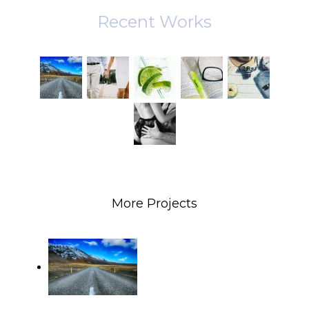
Recent Works
More Projects