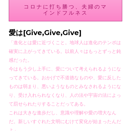
コロナに打ち勝つ、夫婦のマ
インドフルネス
愛は[Give,Give,Give]
「進化とは愛に近づくこと。地球人は進化のテンポは
確実に上がってきている。以前人々はもっとずっと鈍
感だった。
今はもう少し上手に、愛について考えられるようにな
ってきている。おかげで不道徳なものや、愛に反した
ものは弱まり、悪いようなものとみなされるようにな
り、受け入れられなくなり、人の法や宇宙の法によっ
て罰せられたりすることだってある。
これは大きな進歩だし、意識や理解や愛の増大なん
だ。新しいすぐれた文明にむけて変化が始まったんだ
よ」