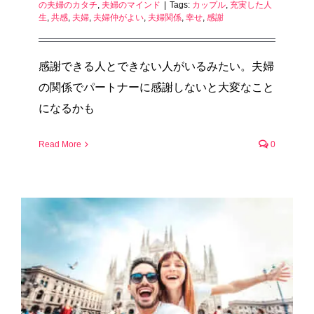
の夫婦のカタチ
,
夫婦のマインド
|
Tags:
カップル
,
充実した人
生
,
共感
,
夫婦
,
夫婦仲がよい
,
夫婦関係
,
幸せ
,
感謝
感謝できる人とできない人がいるみたい。夫婦
の関係でパートナーに感謝しないと大変なこと
になるかも
Read More
0