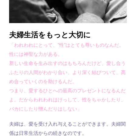
夫婦生活をもっと大切に
「われわれにとって、”性”はとても尊いものなんだ。
性には神聖な力がある。
新しい生命を生み出すのはもちろんだけど、愛し合う
ふたりの人間がわかり合い、より深く結びついて、高
め合っていくのを助けるんだ。
つまり、愛するひとへの最高のプレゼントになるんだ
よ。だからわれわれはけっして、性をちゃかしたり、
バカにしたり憎んだりはしない」
夫婦は、愛を受け入れ与えることができます。夫婦関
係は日常生活からの続きなのです。