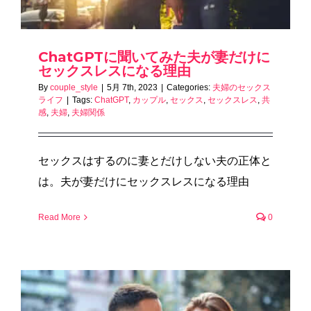
ChatGPTに聞いてみた夫が妻だけに
セックスレスになる理由
By
couple_style
|
5月 7th, 2023
|
Categories:
夫婦のセックス
ライフ
|
Tags:
ChatGPT
,
カップル
,
セックス
,
セックスレス
,
共
感
,
夫婦
,
夫婦関係
セックスはするのに妻とだけしない夫の正体と
は。夫が妻だけにセックスレスになる理由
Read More
0