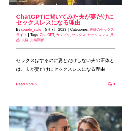
ChatGPTに聞いてみた夫が妻だけに
セックスレスになる理由
By
couple_style
|
5月 7th, 2023
|
Categories:
夫婦のセックス
ライフ
|
Tags:
ChatGPT
,
カップル
,
セックス
,
セックスレス
,
共
感
,
夫婦
,
夫婦関係
セックスはするのに妻とだけしない夫の正体と
は。夫が妻だけにセックスレスになる理由
Read More
0