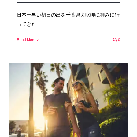
日本一早い初日の出を千葉県犬吠岬に拝みに行
ってきた。
Read More
0