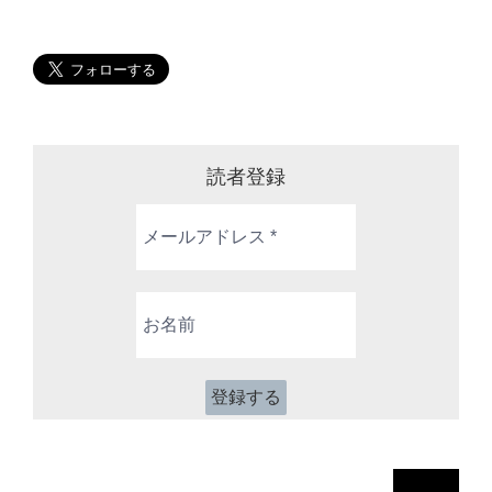
読者登録
メ
ー
ル
ア
お
ド
名
レ
前
ス
*
検