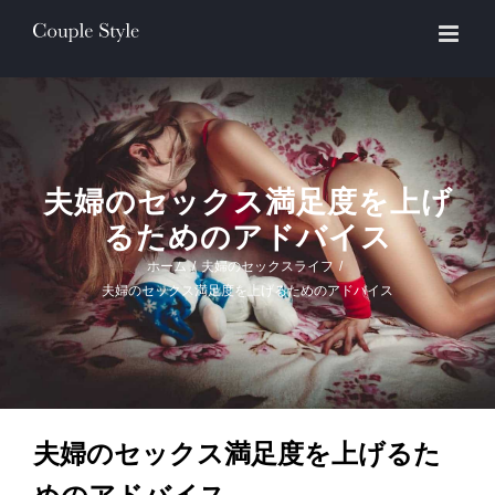
Skip
to
content
夫婦のセックス満足度を上げ
るためのアドバイス
ホーム
/
夫婦のセックスライフ
/
夫婦のセックス満足度を上げるためのアドバイス
夫婦のセックス満足度を上げるた