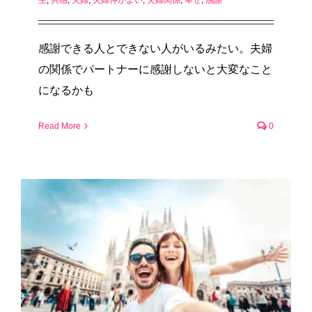
生
,
共感
,
夫婦
,
夫婦仲がよい
,
夫婦関係
,
幸せ
,
感謝
感謝できる人とできない人がいるみたい。夫婦
の関係でパートナーに感謝しないと大変なこと
になるかも
Read More
0