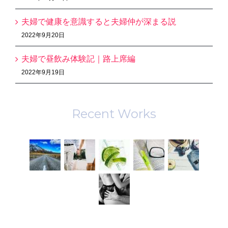
夫婦で健康を意識すると夫婦仲が深まる説
2022年9月20日
夫婦で昼飲み体験記｜路上席編
2022年9月19日
Recent Works