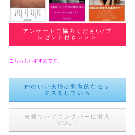
アンケートご協力ください/プ
レゼント付き＞＞＞
こちらもおすすめです。
仲のいい夫婦は刺激的なセッ
クスをしている
夫婦でハプニングバーに潜入
VOL.1