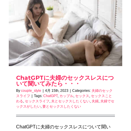
ChatGPTに夫婦のセックスレスにつ
いて聞いてみたら・・・
By
couple_style
|
4月 15th, 2023
|
Categories:
夫婦のセック
スライフ
|
Tags:
ChatGPT
,
カップル
,
セックス
,
セックスこと
わる
,
セックスライフ
,
夫とセックスしたくない
,
夫婦
,
夫婦でセ
ックスがしたい
,
妻とセックスしたくない
ChatGPTに夫婦のセックスレスについて聞い