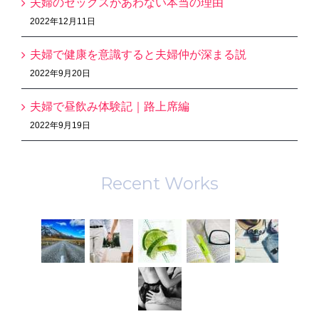
夫婦のセックスがあわない本当の理由
2022年12月11日
夫婦で健康を意識すると夫婦仲が深まる説
2022年9月20日
夫婦で昼飲み体験記｜路上席編
2022年9月19日
Recent Works