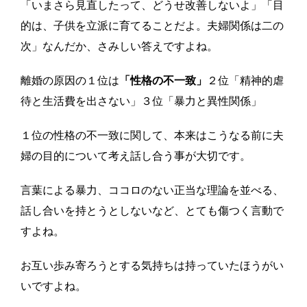
「いまさら見直したって、どうせ改善しないよ」「目
的は、子供を立派に育てることだよ。夫婦関係は二の
次」なんだか、さみしい答えですよね。
離婚の原因の１位は
「性格の不一致」
２位「精神的虐
待と生活費を出さない」３位「暴力と異性関係」
１位の性格の不一致に関して、本来はこうなる前に夫
婦の目的について考え話し合う事が大切です。
言葉による暴力、ココロのない正当な理論を並べる、
話し合いを持とうとしないなど、とても傷つく言動で
すよね。
お互い歩み寄ろうとする気持ちは持っていたほうがい
いですよね。