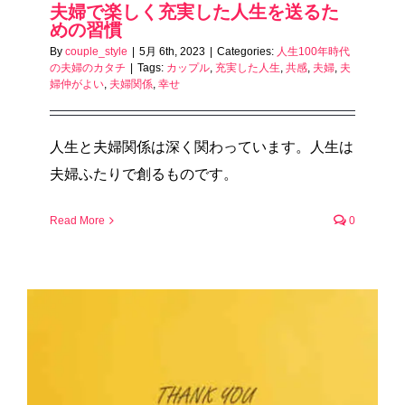
夫婦で楽しく充実した人生を送るた
めの習慣
By
couple_style
|
5月 6th, 2023
|
Categories:
人生100年時代
の夫婦のカタチ
|
Tags:
カップル
,
充実した人生
,
共感
,
夫婦
,
夫
婦仲がよい
,
夫婦関係
,
幸せ
人生と夫婦関係は深く関わっています。人生は
夫婦ふたりで創るものです。
Read More
0