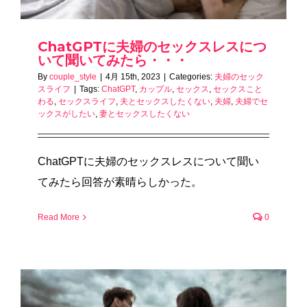
ChatGPTに夫婦のセックスレスにつ
いて聞いてみたら・・・
By
couple_style
|
4月 15th, 2023
|
Categories:
夫婦のセック
スライフ
|
Tags:
ChatGPT
,
カップル
,
セックス
,
セックスこと
わる
,
セックスライフ
,
夫とセックスしたくない
,
夫婦
,
夫婦でセ
ックスがしたい
,
妻とセックスしたくない
ChatGPTに夫婦のセックスレスについて聞い
てみたら回答が素晴らしかった。
Read More
0