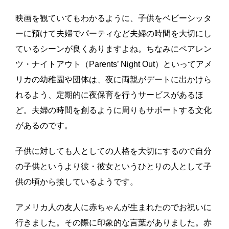
映画を観ていてもわかるように、子供をベビーシッタ
ーに預けて夫婦でパーティなど夫婦の時間を大切にし
ているシーンが良くありますよね。ちなみにペアレン
ツ
・
ナイト
アウト（Parents’ Night Out）といってアメ
リカの幼稚園や団体は、夜に両親がデートに出かけら
れるよう、定期的に夜保育を行うサービスがあるほ
ど。夫婦の時間を創るように周りもサポートする文化
があるのです。
子供に対しても人としての人格を大切にするので自分
の子供というより彼・彼女というひとりの人として子
供の頃から接しているようです。
アメリカ人の友人に赤ちゃんが生まれたのでお祝いに
行きました。その際に印象的な言葉がありました。赤