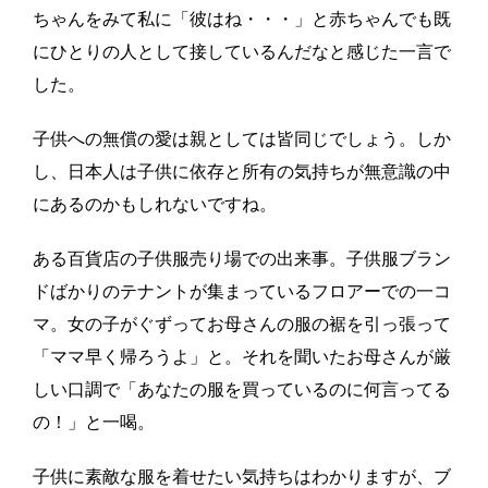
ちゃんをみて私に「彼はね・・・」と赤ちゃんでも既
にひとりの人として接しているんだなと感じた一言で
した。
子供への無償の愛は親としては皆同じでしょう。しか
し、日本人は子供に依存と所有の気持ちが無意識の中
にあるのかもしれないですね。
ある百貨店の子供服売り場での出来事。子供服ブラン
ドばかりのテナントが集まっているフロアーでの一コ
マ。女の子がぐずってお母さんの服の裾を引っ張って
「ママ早く帰ろうよ」と。それを聞いたお母さんが厳
しい口調で「あなたの服を買っているのに何言ってる
の！」と一喝。
子供に素敵な服を着せたい気持ちはわかりますが、ブ