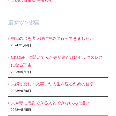
夫婦の自由な時間 (84)
最近の投稿
初日の出を犬吠岬に拝みに行ってきました。
2024年1月4日
ChatGPTに聞いてみた夫が妻だけにセックスレス
になる理由
2023年5月7日
夫婦で楽しく充実した人生を送るための習慣
2023年5月6日
夫や妻に感謝できる人とできない人の違い
2023年5月5日