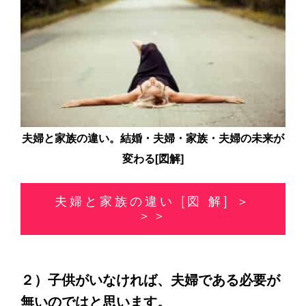
夫婦と家族の違い。結婚・夫婦・家族・夫婦の未来が
変わる
[
図解
]
夫婦と家族の違い [図 解] ＞
＞＞
２）子供がいなければ、夫婦である必要が
無いのではと思います。