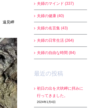
夫婦のマインド (337)
夫婦の健康 (40)
、遠見岬
夫婦の名言集 (43)
夫婦の日常生活 (264)
夫婦の自由な時間 (84)
最近の投稿
初日の出を犬吠岬に拝みに
行ってきました。
2024年1月4日