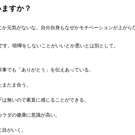
いますか？
にか元気がないな。自分自身もなぜかモチベーションが上がら
婦です。喧嘩をしないことがいいとか悪いとは別として。
家事でも「ありがとう」を伝えあっている。
たまたま合う。
下は無いので素直に感じることができる。
カラダの健康に意識が高い。
に目がいく。