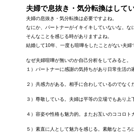
夫婦で息抜き・気分転換はして
夫婦の息抜き・気分転換は必要ですよね。
なにか、パートナーがイキイキしていないな。な
そんなことを感じる時がありますよね。
結婚して10年、一度も喧嘩をしたことがない夫
なぜ夫婦喧嘩が無いのか自己分析をしてみると。
１）パートナーに感謝の気持ちがあり日常生活の
２）共感力がある。相手に合わしているのでなく
３）尊敬している。夫婦は平等の立場でもあり上
４）容姿や性格も魅力的。またお互いのココロト
５）素直に人として魅力を感じる。素敵なところ