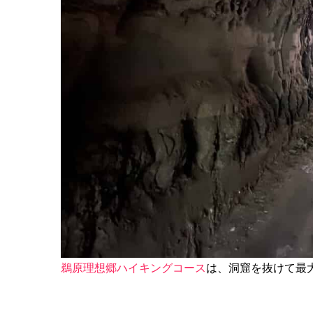
鵜原理想郷ハイキングコース
は、洞窟を抜けて最大