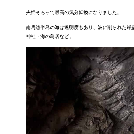
夫婦そろって最高の気分転換になりました。
南房総半島の海は透明度もあり、波に削られた岸
神社・海の鳥居など。