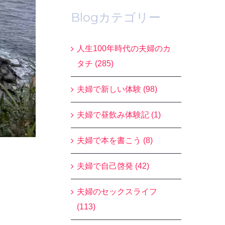
Blogカテゴリー
人生100年時代の夫婦のカ
タチ (285)
夫婦で新しい体験 (98)
夫婦で昼飲み体験記 (1)
夫婦で本を書こう (8)
夫婦で自己啓発 (42)
夫婦のセックスライフ
(113)