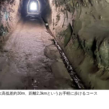
高低差約30m、距離2,3kmというお手軽に歩けるコース