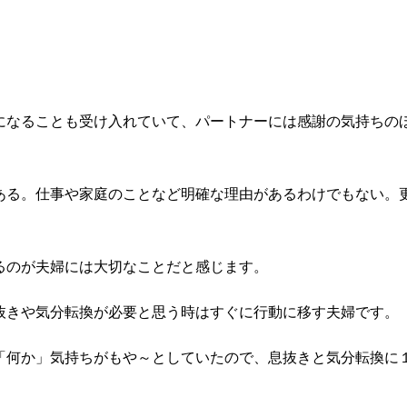
。
になることも受け入れていて、パートナーには感謝の気持ちの
ある。仕事や家庭のことなど明確な理由があるわけでもない。
るのが夫婦には大切なことだと感じます。
抜きや気分転換が必要と思う時はすぐに行動に移す夫婦です。
「何か」気持ちがもや～としていたので、息抜きと気分転換に