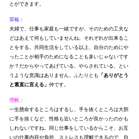
とができます。
宗祐：
夫婦で、仕事も家庭も一緒ですが、そのための工夫な
どはあえて何もしていませんね。それぞれが出来るこ
とをする。共同生活をしている以上、自分のためにや
ったことが相手のためになることも多いじゃないです
か？だからやってあげている、やらされている、とい
うような意識はありません。ふたりとも
「ありがとう
と素直に言える」
仲です。
理帆：
一生懸命するところはするし、手を抜くところは大胆
に手を抜くなど、性格も近いところが良かったのかも
しれないですね。同じ仕事をしているからこそ、お互
いの仕事内容や負担、ストレスも理解できるので、自