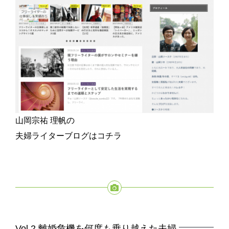
山岡宗祐 理帆の
夫婦ライターブログはコチラ
Vol.2
離婚危機を何度も乗り越えた夫婦