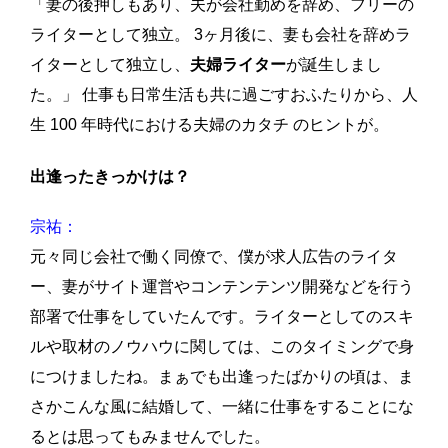
「妻の後押しもあり、夫が会社勤めを辞め、フリーの
ライターとして独立。 3ヶ月後に、妻も会社を辞めラ
イターとして独立し、
夫婦ライター
が誕生しまし
た。」 仕事も日常生活も共に過ごすおふたりから、人
生 100 年時代における夫婦のカタチ のヒントが。
出逢ったきっかけは？
宗祐：
元々同じ会社で働く同僚で、僕が求人広告のライタ
ー、妻がサイト運営やコンテンテンツ開発などを行う
部署で仕事をしていたんです。ライターとしてのスキ
ルや取材のノウハウに関しては、このタイミングで身
につけましたね。まぁでも出逢ったばかりの頃は、ま
さかこんな風に結婚して、一緒に仕事をすることにな
るとは思ってもみませんでした。