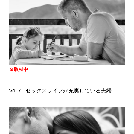
※取材中
Vol.7 セックスライフが充実している夫婦