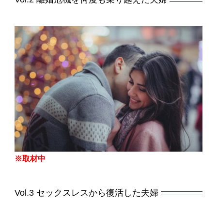
※取材中
Vol.3
セックスレスから復活した夫婦