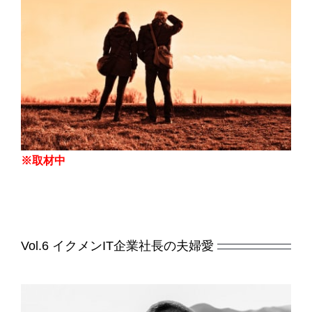
※取材中
Vol.6 イクメンIT企業社長の夫婦愛