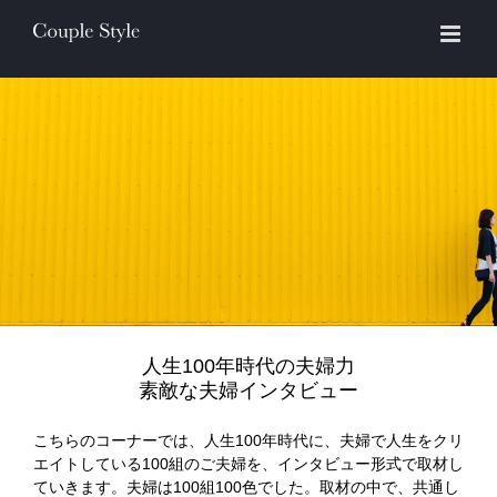
Skip
to
content
人生100年時代の夫婦力
素敵な夫婦インタビュー
こちらのコーナーでは、人生100年時代に、夫婦で人生をクリ
エイトしている100組のご夫婦を、インタビュー形式で取材し
ていきます。夫婦は100組100色でした。取材の中で、共通し