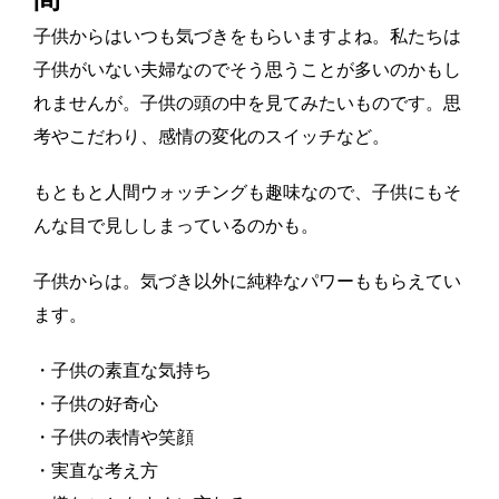
子供からはいつも気づきをもらいますよね。私たちは
子供がいない夫婦なのでそう思うことが多いのかもし
れませんが。子供の頭の中を見てみたいものです。思
考やこだわり、感情の変化のスイッチなど。
もともと人間ウォッチングも趣味なので、子供にもそ
んな目で見ししまっているのかも。
子供からは。気づき以外に純粋なパワーももらえてい
ます。
・子供の素直な気持ち
・子供の好奇心
・子供の表情や笑顔
・実直な考え方