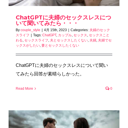
ChatGPTに夫婦のセックスレスにつ
いて聞いてみたら・・・
By
couple_style
|
4月 15th, 2023
|
Categories:
夫婦のセック
スライフ
|
Tags:
ChatGPT
,
カップル
,
セックス
,
セックスこと
わる
,
セックスライフ
,
夫とセックスしたくない
,
夫婦
,
夫婦でセ
ックスがしたい
,
妻とセックスしたくない
ChatGPTに夫婦のセックスレスについて聞い
てみたら回答が素晴らしかった。
Read More
0