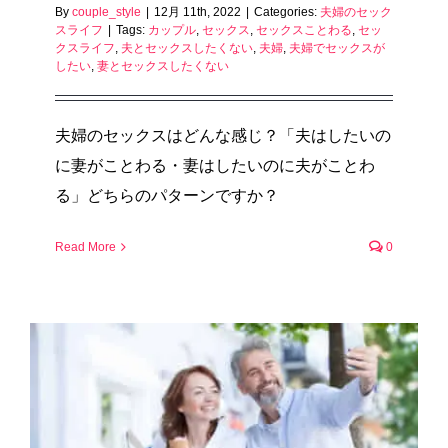
By
couple_style
|
12月 11th, 2022
|
Categories:
夫婦のセック
スライフ
|
Tags:
カップル
,
セックス
,
セックスことわる
,
セッ
クスライフ
,
夫とセックスしたくない
,
夫婦
,
夫婦でセックスが
したい
,
妻とセックスしたくない
夫婦のセックスはどんな感じ？「夫はしたいの
に妻がことわる・妻はしたいのに夫がことわ
る」どちらのパターンですか？
Read More
0