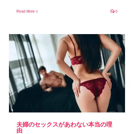
Read More
0
夫婦のセックスがあわない本当の理
由