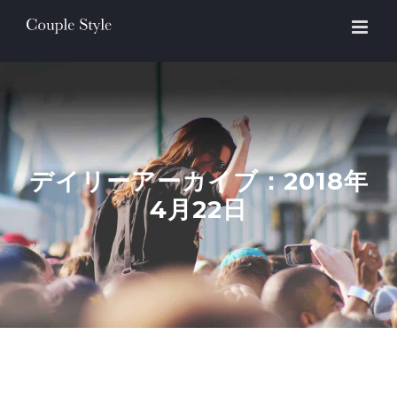
Skip
to
content
デイリーアーカイブ：
2018年
4月22日