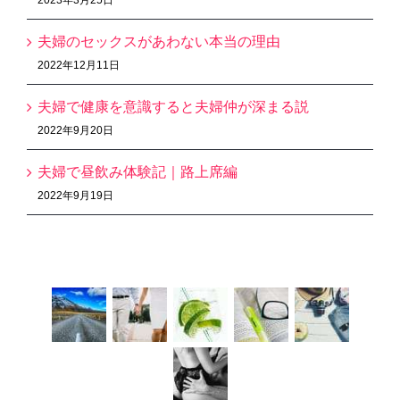
夫婦のセックスがあわない本当の理由
2022年12月11日
夫婦で健康を意識すると夫婦仲が深まる説
2022年9月20日
夫婦で昼飲み体験記｜路上席編
2022年9月19日
Recent Works