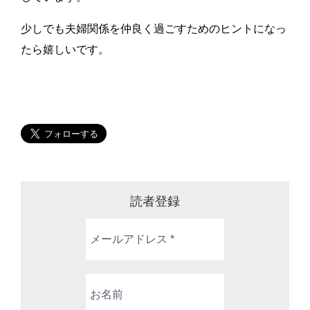
少しでも夫婦関係を仲良く過ごすためのヒントになっ
たら嬉しいです。
読者登録
メ
ー
ル
ア
お
ド
名
レ