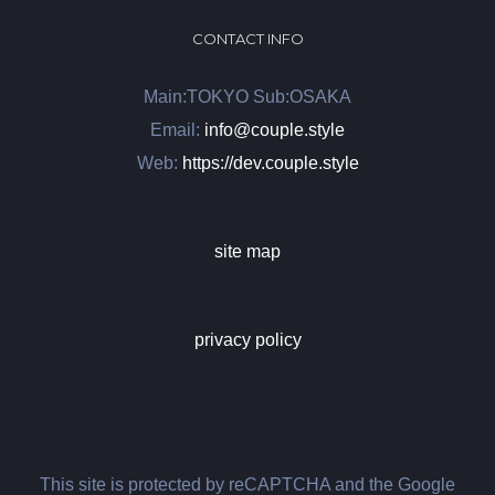
CONTACT INFO
Main:TOKYO Sub:OSAKA
Email:
info@couple.style
Web:
https://dev.couple.style
site map
privacy policy
This site is protected by reCAPTCHA and the Google