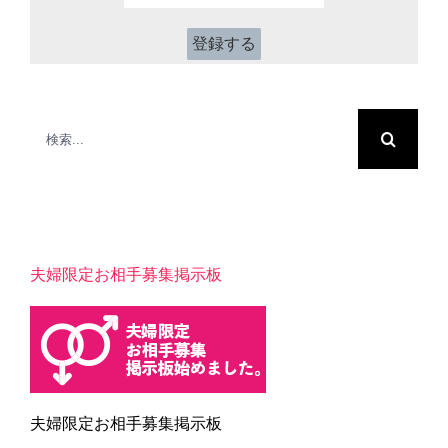
前
ス
*
検
索
…
夫婦限定お相手募集掲示板
夫婦限定お相手募集掲示板