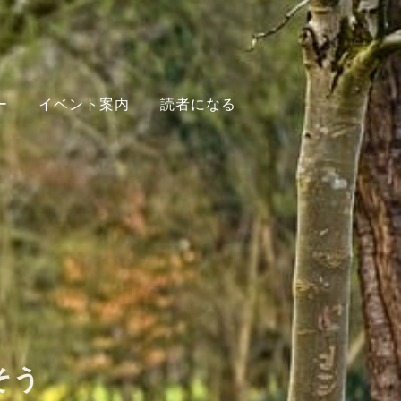
ー
イベント案内
読者になる
そう