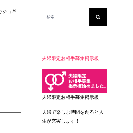
でジョギ
検
索
…
夫婦限定お相手募集掲示板
夫婦限定お相手募集掲示板
夫婦で楽しむ時間を創ると人
生が充実します！