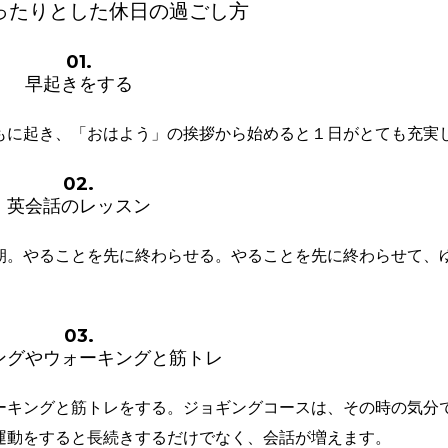
ったりとした休日の過ごし方
01.
早起きをする
もに起き、「おはよう」の挨拶から始めると１日がとても充実
02.
英会話のレッスン
朝。やることを先に終わらせる。やることを先に終わらせて、
03.
ングやウォーキングと筋トレ
ーキングと筋トレをする。ジョギングコースは、その時の気分
運動をすると長続きするだけでなく、会話が増えます。