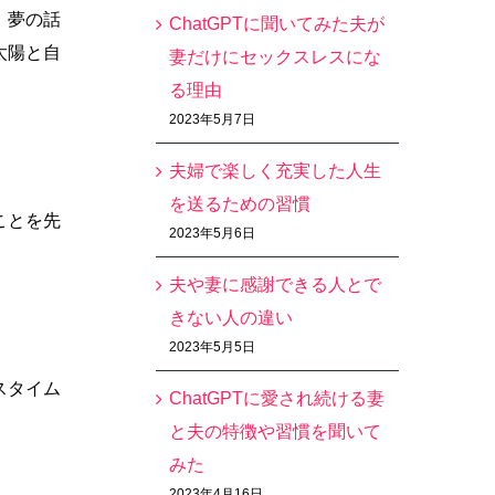
、夢の話
ChatGPTに聞いてみた夫が
太陽と自
妻だけにセックスレスにな
る理由
2023年5月7日
夫婦で楽しく充実した人生
を送るための習慣
ことを先
2023年5月6日
夫や妻に感謝できる人とで
きない人の違い
2023年5月5日
スタイム
ChatGPTに愛され続ける妻
と夫の特徴や習慣を聞いて
みた
2023年4月16日