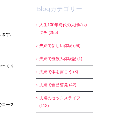
Blogカテゴリー
人生100年時代の夫婦のカ
タチ (285)
します。
夫婦で新しい体験 (98)
夫婦で昼飲み体験記 (1)
ゆっくり
夫婦で本を書こう (8)
夫婦で自己啓発 (42)
夫婦のセックスライフ
でコース
(113)