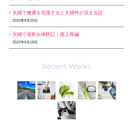
夫婦で健康を意識すると夫婦仲が深まる説
2022年9月20日
夫婦で昼飲み体験記｜路上席編
2022年9月19日
Recent Works