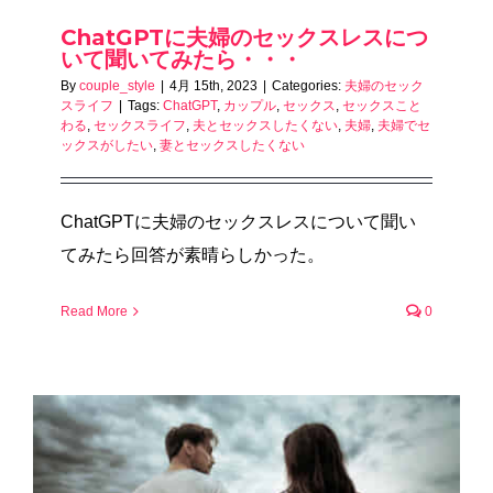
ChatGPTに夫婦のセックスレスにつ
いて聞いてみたら・・・
By
couple_style
|
4月 15th, 2023
|
Categories:
夫婦のセック
スライフ
|
Tags:
ChatGPT
,
カップル
,
セックス
,
セックスこと
わる
,
セックスライフ
,
夫とセックスしたくない
,
夫婦
,
夫婦でセ
ックスがしたい
,
妻とセックスしたくない
ChatGPTに夫婦のセックスレスについて聞い
てみたら回答が素晴らしかった。
Read More
0