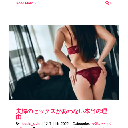
Read More
0
夫婦のセックスがあわない本当の理
由
By
couple_style
|
12月 11th, 2022
|
Categories:
夫婦のセック