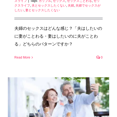
スライフ
|
Tags:
カップル
,
セックス
,
セックスことわる
,
セッ
クスライフ
,
夫とセックスしたくない
,
夫婦
,
夫婦でセックスが
したい
,
妻とセックスしたくない
夫婦のセックスはどんな感じ？「夫はしたいの
に妻がことわる・妻はしたいのに夫がことわ
る」どちらのパターンですか？
Read More
0