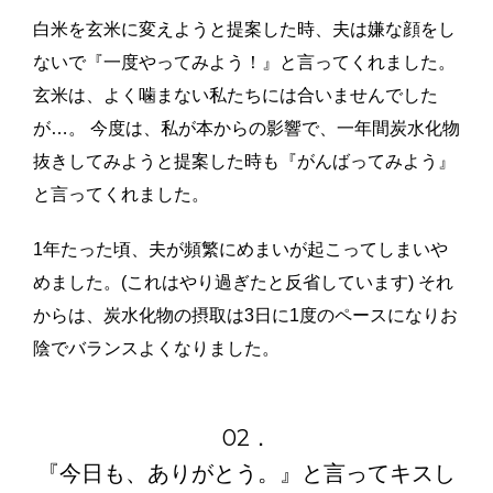
白米を玄米に変えようと提案した時、夫は嫌な顔をし
ないで『一度やってみよう！』と言ってくれました。
玄米は、よく噛まない私たちには合いませんでした
が…。 今度は、私が本からの影響で、一年間炭水化物
抜きしてみようと提案した時も『がんばってみよう』
と言ってくれました
。
1年たった頃、夫が頻繁にめまいが起こってしまいや
めました。(これはやり過ぎたと反省しています) それ
からは、炭水化物の摂取は3日に1度のペースになりお
陰でバランスよくなりました。
02．
『今日も、ありがとう。』と言ってキスし