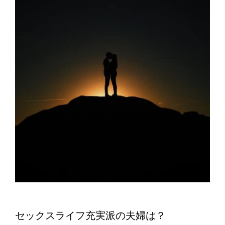
セックスライフ充実派の夫婦は？