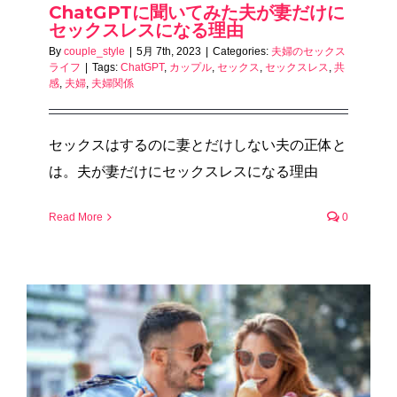
ChatGPTに聞いてみた夫が妻だけに
セックスレスになる理由
By
couple_style
|
5月 7th, 2023
|
Categories:
夫婦のセックス
ライフ
|
Tags:
ChatGPT
,
カップル
,
セックス
,
セックスレス
,
共
感
,
夫婦
,
夫婦関係
セックスはするのに妻とだけしない夫の正体と
は。夫が妻だけにセックスレスになる理由
Read More
0