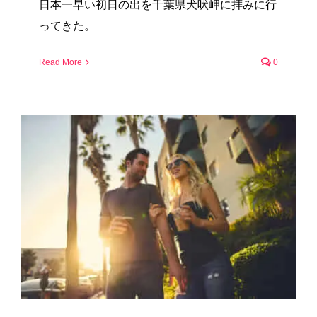
日本一早い初日の出を千葉県犬吠岬に拝みに行
ってきた。
Read More
0