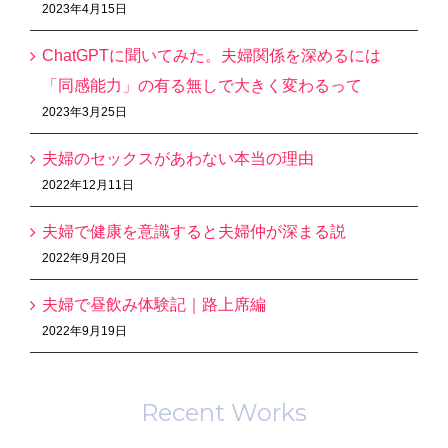
2023年4月15日
ChatGPTに聞いてみた。夫婦関係を深めるには
「同感能力」の有る無しで大きく変わるって
2023年3月25日
夫婦のセックスがあわない本当の理由
2022年12月11日
夫婦で健康を意識すると夫婦仲が深まる説
2022年9月20日
夫婦で昼飲み体験記｜路上席編
2022年9月19日
Recent Works