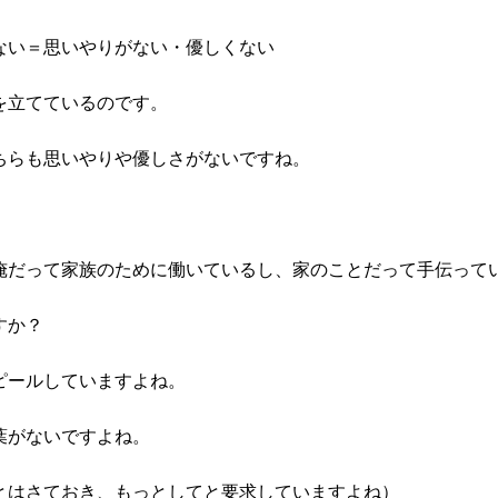
ない＝思いやりがない・優しくない
を立てているのです。
ちらも思いやりや優しさがないですね。
俺だって家族のために働いているし、家のことだって手伝って
すか？
ピールしていますよね。
葉がないですよね。
とはさておき、もっとしてと要求していますよね）