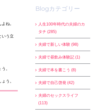
Blogカテゴリー
んよね。
人生100年時代の夫婦のカ
タチ (285)
という立
夫婦で新しい体験 (98)
夫婦で昼飲み体験記 (1)
ょう。
夫婦で本を書こう (8)
しょう。
夫婦で自己啓発 (42)
夫婦のセックスライフ
(113)