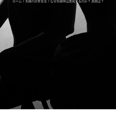
ホーム
/
夫婦の日常生活
/
なぜ夫婦仲は悪化するのか？ 原因は？