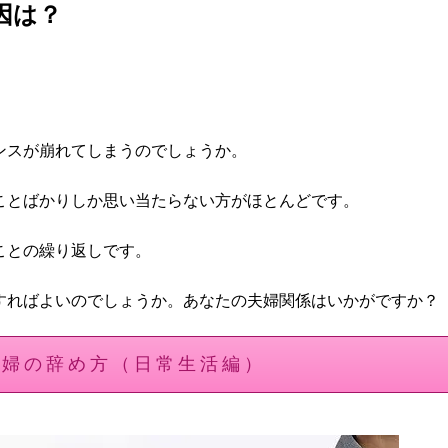
因は？
ンスが崩れてしまうのでしょうか。
ことばかりしか思い当たらない方がほとんどです。
ことの繰り返しです。
すればよいのでしょうか。あなたの夫婦関係はいかがですか？
夫婦の辞め方（日常生活編）