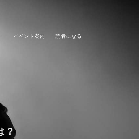
ー
イベント案内
読者になる
は？