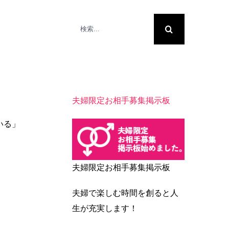
検
索
…
夫婦限定お相手募集掲示板
いる」
夫婦限定お相手募集掲示板
夫婦で楽しむ時間を創ると人
生が充実します！