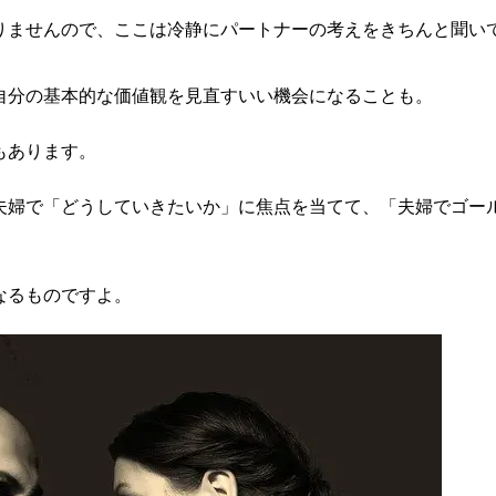
りませんので、ここは冷静にパートナーの考えをきちんと聞い
自分の基本的な価値観を見直すいい機会になることも。
もあります。
夫婦で「どうしていきたいか」に焦点を当てて、「夫婦でゴー
なるものですよ。