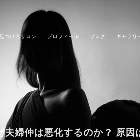
見つけ方サロン
プロフィール
ブログ
ギャラリ
ぜ夫婦仲は悪化するのか？ 原因