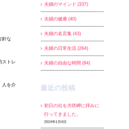
夫婦のマインド (337)
夫婦の健康 (40)
夫婦の名言集 (43)
方針な
夫婦の日常生活 (264)
的ストレ
夫婦の自由な時間 (84)
、人を介
最近の投稿
初日の出を犬吠岬に拝みに
行ってきました。
2024年1月4日