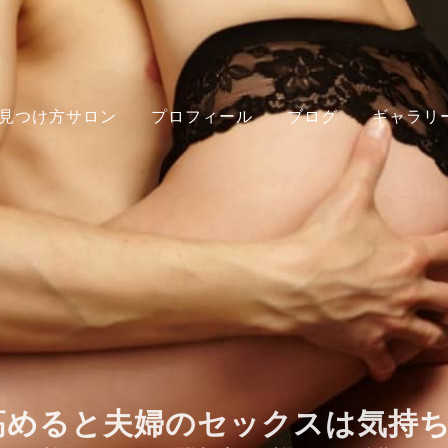
見つけ方サロン
プロフィール
ブログ
ギャラリ
高めると夫婦のセックスは気持ちよ