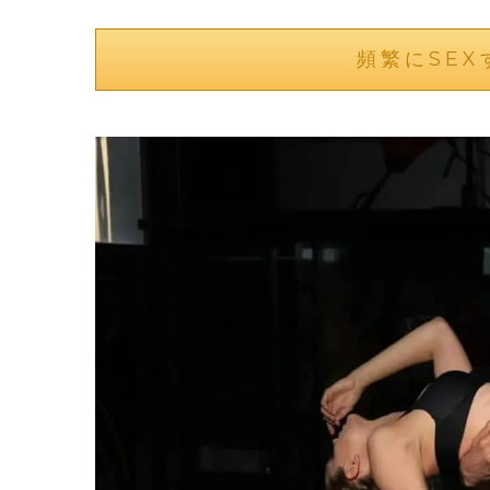
頻繁にSEX