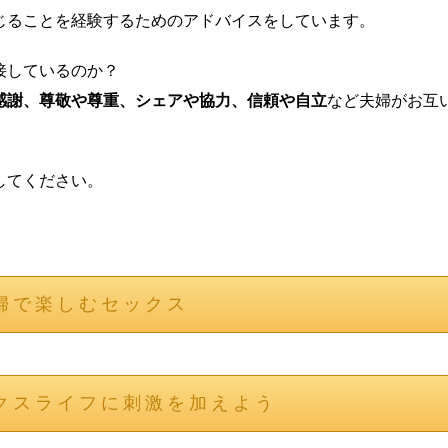
じることを経験するためのアドバイスをしています。
接しているのか？
感謝、尊敬や尊重、シェアや協力、信頼や自立
など夫婦がお互
してください。
婦で楽しむセックス
クスライフに刺激を加えよう