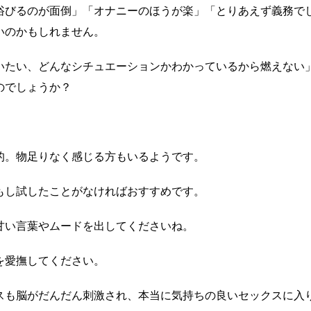
浴びるのが面倒」「オナニーのほうが楽」「とりあえず義務で
いのかもしれません。
いたい、どんなシチュエーションかわかっているから燃えない
のでしょうか？
的。物足りなく感じる方もいるようです。
もし試したことがなければおすすめです。
甘い言葉やムードを出してくださいね。
を愛撫してください。
スも脳がだんだん刺激され、本当に気持ちの良いセックスに入