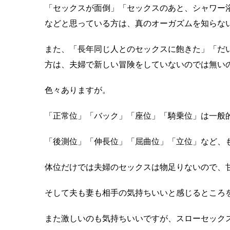
「セックスが面倒」「セックスのあと、シャワー
などと思っている方は、真のオーガズムを知らな
また、「長年同じ人とのセックスに飽きた」「だ
方は、夫婦で新しい冒険をしていないのでは無い
色々ありますが。
「正常位」「バック」「座位」「騎乗位」は一般
「後測位」「伸長位」「屈曲位」「立位」など、
体位だけでは夫婦のセックスは物足りないので、
そして夫も妻も相手の気持ちいいと感じるところ
また激しいのも気持ちいいですが、スローセック