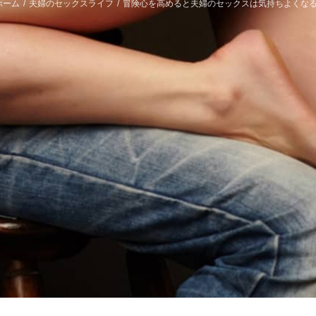
ホーム
/
夫婦のセックスライフ
/
冒険心を高めると夫婦のセックスは気持ちよくなる!