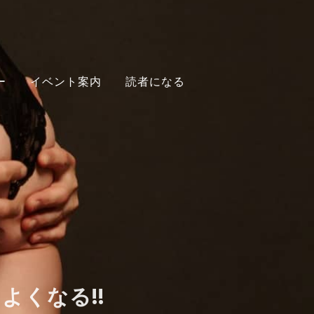
ー
イベント案内
読者になる
くなる!!