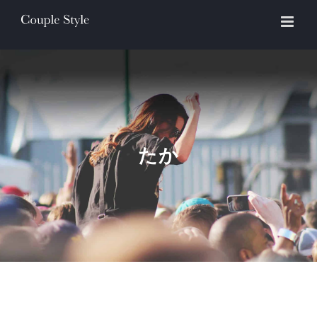
Skip
to
content
たか