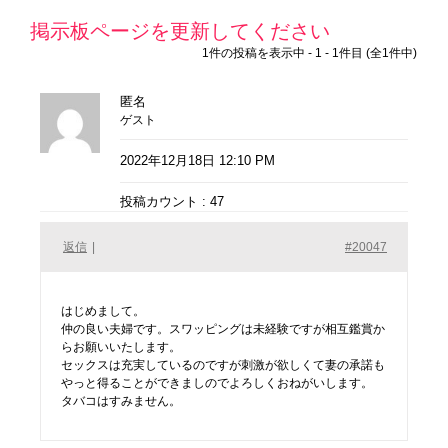
掲示板ページを更新してください
1件の投稿を表示中 - 1 - 1件目 (全1件中)
匿名
ゲスト
2022年12月18日 12:10 PM
投稿カウント : 47
返信
|
#20047
はじめまして。
仲の良い夫婦です。スワッピングは未経験ですが相互鑑賞か
らお願いいたします。
セックスは充実しているのですが刺激が欲しくて妻の承諾も
やっと得ることができましのでよろしくおねがいします。
タバコはすみません。